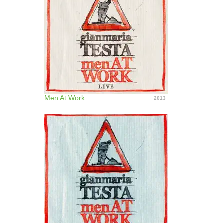
Men At Work
2013