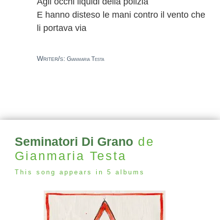
Agli occhi liquidi della polizia
E hanno disteso le mani contro il vento che
li portava via
Writer/s:
Gianmaria Testa
Seminatori Di Grano
de
Gianmaria Testa
This song appears in 5 albums