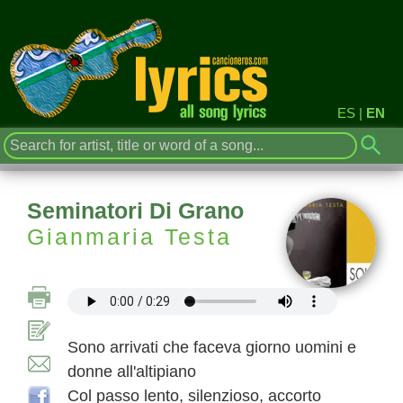
ES
|
EN
Seminatori Di Grano
Gianmaria Testa
Sono arrivati che faceva giorno uomini e
donne all'altipiano
Col passo lento, silenzioso, accorto