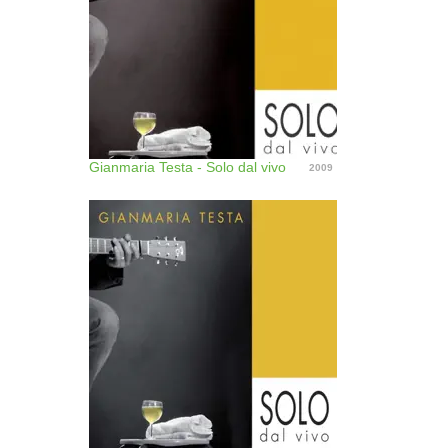
Gianmaria Testa - Solo dal vivo
2009