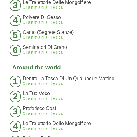
Le Traiettorie Delle Mongolfiere
3
Gianmaria Testa
Polvere Di Gesso
4
Gianmaria Testa
Canto (Segrete Stanze)
5
Gianmaria Testa
Seminatori Di Grano
6
Gianmaria Testa
Around the world
Dentro La Tasca Di Un Qualunque Mattino
1
Gianmaria Testa
La Tua Voce
2
Gianmaria Testa
Preferisco Così
3
Gianmaria Testa
Le Traiettorie Delle Mongolfiere
4
Gianmaria Testa