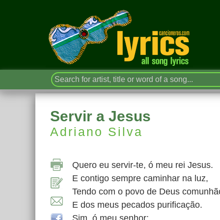
Servir a Jesus
Adriano Silva
Quero eu servir-te, ó meu rei Jesus.
E contigo sempre caminhar na luz,
Tendo com o povo de Deus comunhã
E dos meus pecados purificação.
Sim, ó meu senhor;