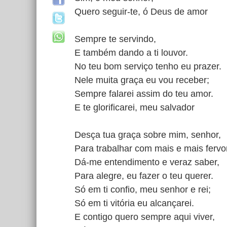
Quero seguir-te, ó Deus de amor
Sempre te servindo,
E também dando a ti louvor.
No teu bom serviço tenho eu prazer.
Nele muita graça eu vou receber;
Sempre falarei assim do teu amor.
E te glorificarei, meu salvador
Desça tua graça sobre mim, senhor,
Para trabalhar com mais e mais fervor
Dá-me entendimento e veraz saber,
Para alegre, eu fazer o teu querer.
Só em ti confio, meu senhor e rei;
Só em ti vitória eu alcançarei.
E contigo quero sempre aqui viver,