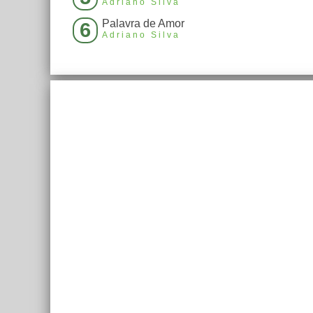
Adriano Silva
Palavra de Amor
6
Adriano Silva