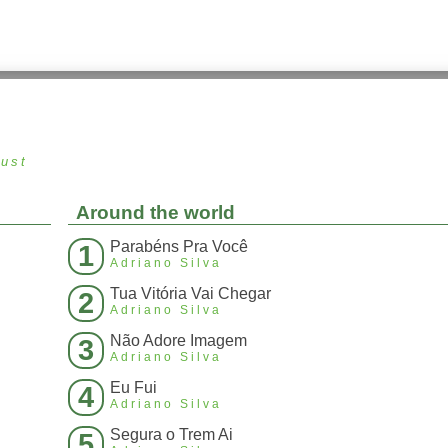
gust
Around the world
Parabéns Pra Você
1
Adriano Silva
Tua Vitória Vai Chegar
2
Adriano Silva
Não Adore Imagem
3
Adriano Silva
Eu Fui
4
Adriano Silva
Segura o Trem Ai
5