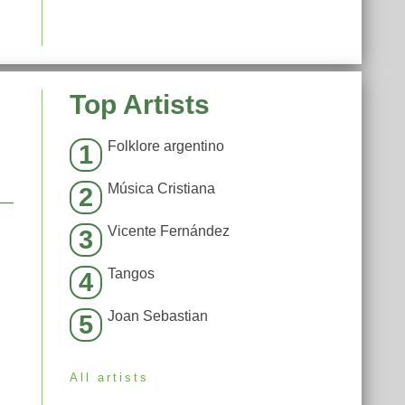
Top Artists
Folklore argentino
1
Música Cristiana
2
Vicente Fernández
3
Tangos
4
Joan Sebastian
5
All artists