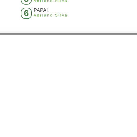
Adriano Silva
PAPAI
6
Adriano Silva