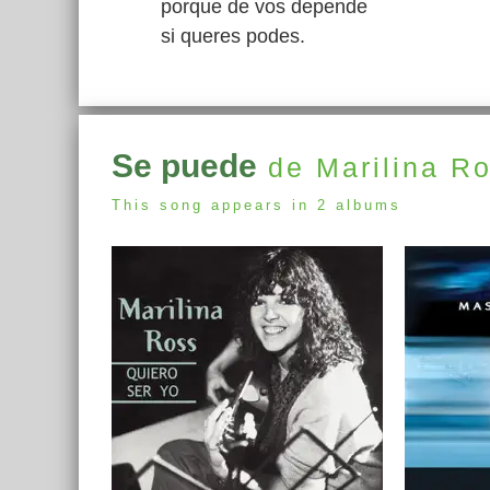
porque de vos depende
si queres podes.
Se puede
de Marilina R
This song appears in 2 albums