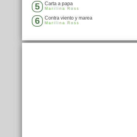
Carta a papa
5
Marilina Ross
Contra viento y marea
6
Marilina Ross