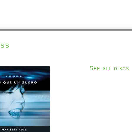
oss
See all discs