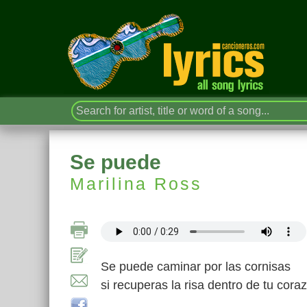
Se puede
Marilina Ross
Se puede caminar por las cornisas
si recuperas la risa dentro de tu cora