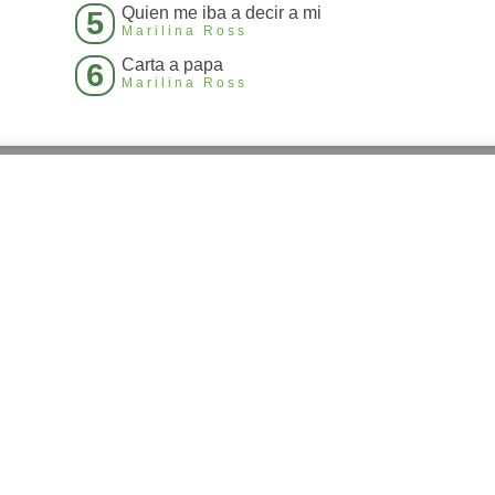
Quien me iba a decir a mi
5
Marilina Ross
Carta a papa
6
Marilina Ross