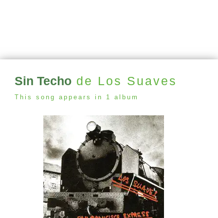
Sin Techo
de Los Suaves
This song appears in 1 album