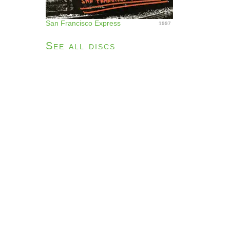
San Francisco Express
1997
See all discs