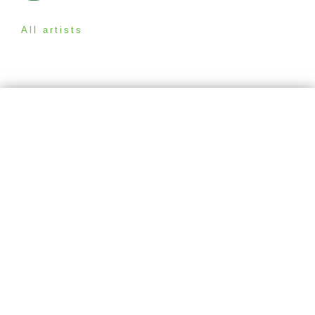
All artists