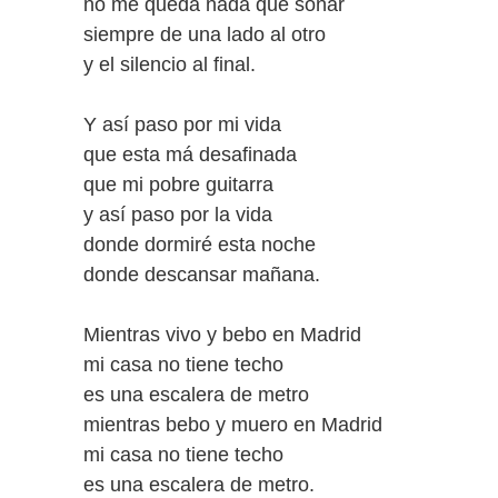
no me queda nada que soñar
siempre de una lado al otro
y el silencio al final.
Y así paso por mi vida
que esta má desafinada
que mi pobre guitarra
y así paso por la vida
donde dormiré esta noche
donde descansar mañana.
Mientras vivo y bebo en Madrid
mi casa no tiene techo
es una escalera de metro
mientras bebo y muero en Madrid
mi casa no tiene techo
es una escalera de metro.