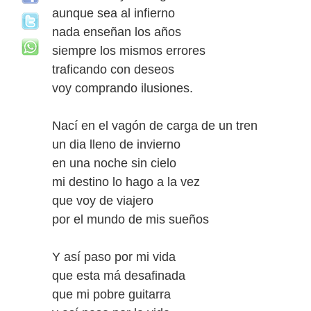
aunque sea al infierno
nada enseñan los años
siempre los mismos errores
traficando con deseos
voy comprando ilusiones.
Nací en el vagón de carga de un tren
un dia lleno de invierno
en una noche sin cielo
mi destino lo hago a la vez
que voy de viajero
por el mundo de mis sueños
Y así paso por mi vida
que esta má desafinada
que mi pobre guitarra