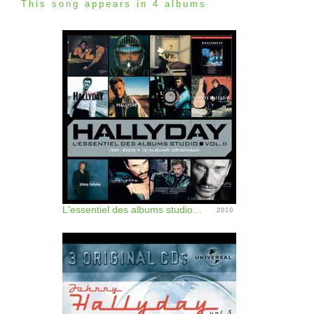
This song appears in 4 albums
L'essentiel des albums studio, vol. 2
2010