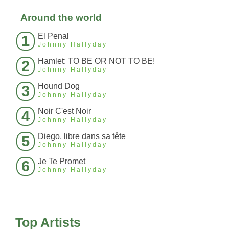
Around the world
El Penal
1
Johnny Hallyday
Hamlet: TO BE OR NOT TO BE!
2
Johnny Hallyday
Hound Dog
3
Johnny Hallyday
Noir C'est Noir
4
Johnny Hallyday
Diego, libre dans sa tête
5
Johnny Hallyday
Je Te Promet
6
Johnny Hallyday
Top Artists