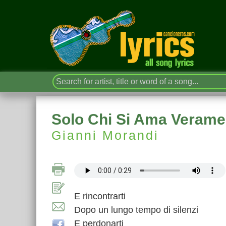
Solo Chi Si Ama Verame
Gianni Morandi
E rincontrarti
Dopo un lungo tempo di silenzi
E perdonarti