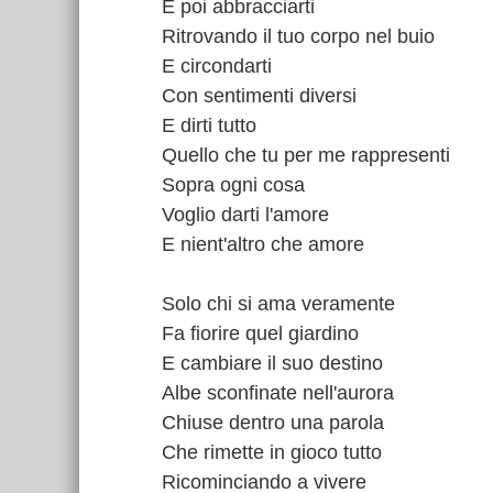
E poi abbracciarti
Ritrovando il tuo corpo nel buio
E circondarti
Con sentimenti diversi
E dirti tutto
Quello che tu per me rappresenti
Sopra ogni cosa
Voglio darti l'amore
E nient'altro che amore
Solo chi si ama veramente
Fa fiorire quel giardino
E cambiare il suo destino
Albe sconfinate nell'aurora
Chiuse dentro una parola
Che rimette in gioco tutto
Ricominciando a vivere