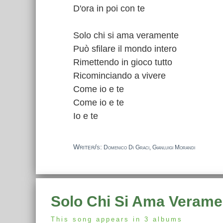
D'ora in poi con te
Solo chi si ama veramente
Può sfilare il mondo intero
Rimettendo in gioco tutto
Ricominciando a vivere
Come io e te
Come io e te
Io e te
Writer/s:
Domenico Di Graci, Gianluigi Morandi
Solo Chi Si Ama Verame
This song appears in 3 albums