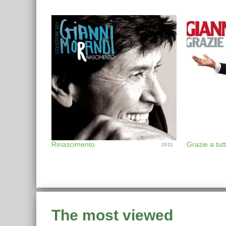
Rinascimento
Grazie a tutt
2011
The most viewed