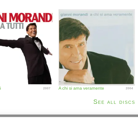
i
A chi si ama veramente
2007
2004
See all discs