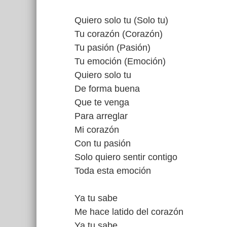
Quiero solo tu (Solo tu)
Tu corazón (Corazón)
Tu pasión (Pasión)
Tu emoción (Emoción)
Quiero solo tu
De forma buena
Que te venga
Para arreglar
Mi corazón
Con tu pasión
Solo quiero sentir contigo
Toda esta emoción
Ya tu sabe
Me hace latido del corazón
Ya tu sabe