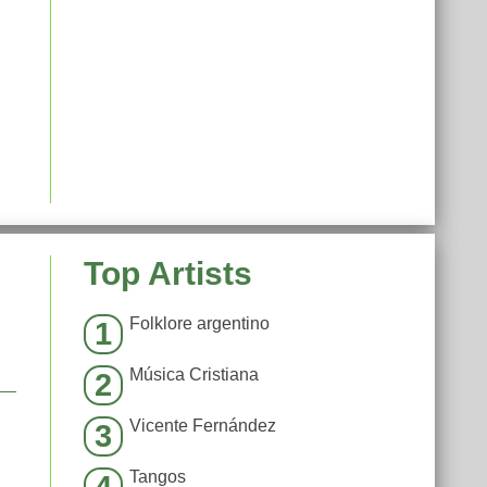
Top Artists
Folklore argentino
1
Música Cristiana
2
Vicente Fernández
3
Tangos