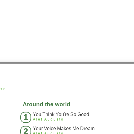
st
Around the world
You Think You're So Good
1
Alef Augusto
Your Voice Makes Me Dream
2
Alef Augusto