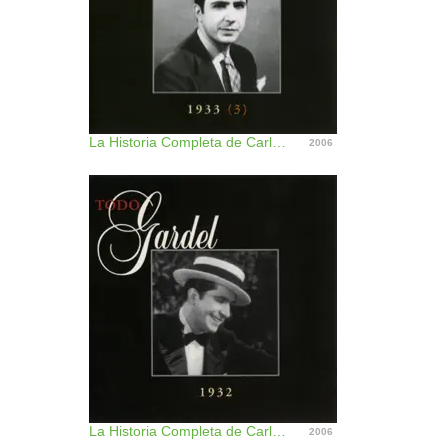
La Historia Completa de Carlos Gardel, Vol. 23
2006
La Historia Completa de Carlos Gardel, Vol. 20
2006