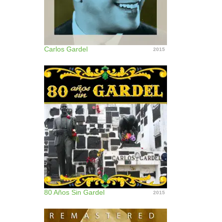
Carlos Gardel
2015
80 Años Sin Gardel
2015