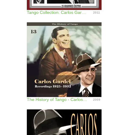
Tango Collection: Carlos Gardel, Vol. 2
2011
The History of Tango - Carlos Gardel Volume 13 / Recordings 1925 -1932
2009