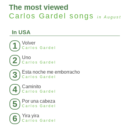
The most viewed
Carlos Gardel
songs
in August
In USA
Volver
1
Carlos Gardel
Uno
2
Carlos Gardel
Esta noche me emborracho
3
Carlos Gardel
Caminito
4
Carlos Gardel
Por una cabeza
5
Carlos Gardel
Yira yira
6
Carlos Gardel