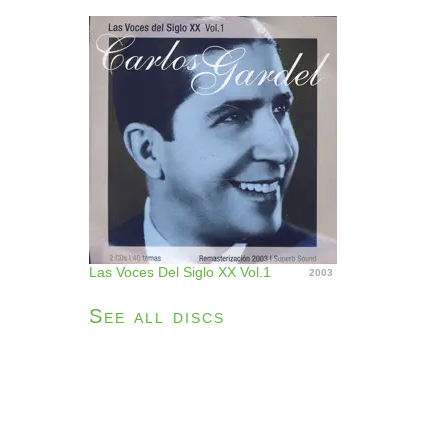
Las Voces Del Siglo XX Vol.1
2003
See all discs