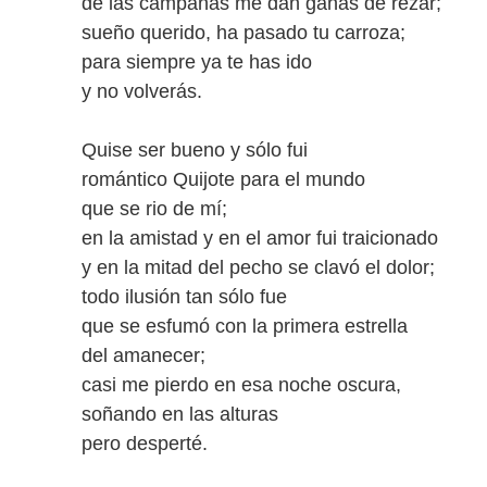
de las campanas me dan ganas de rezar;
sueño querido, ha pasado tu carroza;
para siempre ya te has ido
y no volverás.
Quise ser bueno y sólo fui
romántico Quijote para el mundo
que se rio de mí;
en la amistad y en el amor fui traicionado
y en la mitad del pecho se clavó el dolor;
todo ilusión tan sólo fue
que se esfumó con la primera estrella
del amanecer;
casi me pierdo en esa noche oscura,
soñando en las alturas
pero desperté.