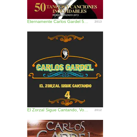
Eternamente Carlos Gardel 50 Tangos y Canciones Inolvidables
2013
El Zorzal Sigue Cantando, Vol. 4
2012