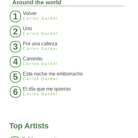
Around the world
Volver
1
Carlos Gardel
Uno
2
Carlos Gardel
Por una cabeza
3
Carlos Gardel
Caminito
4
Carlos Gardel
Esta noche me emborracho
5
Carlos Gardel
El día que me quieras
6
Carlos Gardel
Top Artists