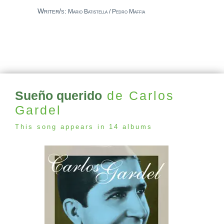
Writer/s:
Mario Batistella / Pedro Maffia
Sueño querido
de Carlos
Gardel
This song appears in 14 albums