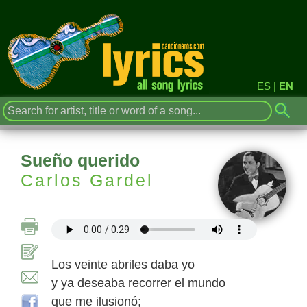
ES
|
EN
Sueño querido
Carlos Gardel
Los veinte abriles daba yo
y ya deseaba recorrer el mundo
que me ilusionó;