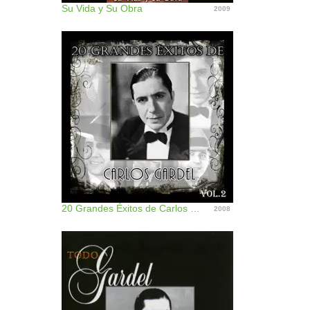
Su Vida y Su Obra
2009
20 Grandes Éxitos de Carlos Gardel, Vol. 2
2008