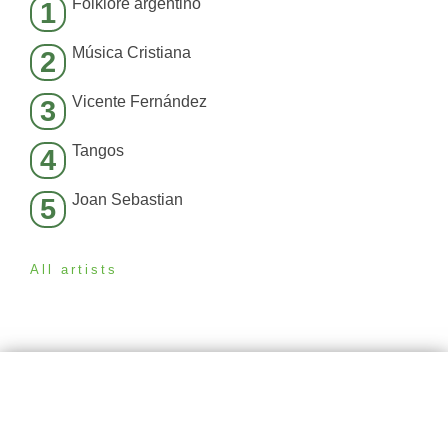
Folklore argentino
1
Música Cristiana
2
Vicente Fernández
3
Tangos
4
Joan Sebastian
5
All artists