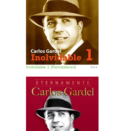
Inolvidable 1 (Remastered)
2014