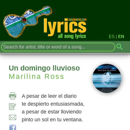
ES
|
EN
Un domingo lluvioso
Marilina Ross
A pesar de leer el diario
te despierto entusiasmada,
a pesar de estar lloviendo
pinto un sol en tu ventana.