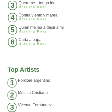
Quereme... tengo frío
3
Marilina Ross
Contra viento y marea
4
Marilina Ross
Quien me iba a decir a mi
5
Marilina Ross
Carta a papa
6
Marilina Ross
Top Artists
Folklore argentino
1
Música Cristiana
2
Vicente Fernández
3