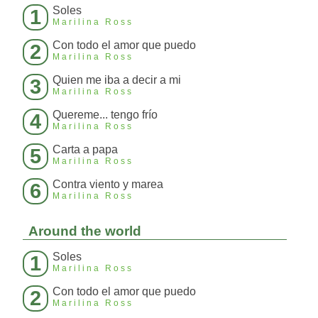
Soles
1
Marilina Ross
Con todo el amor que puedo
2
Marilina Ross
Quien me iba a decir a mi
3
Marilina Ross
Quereme... tengo frío
4
Marilina Ross
Carta a papa
5
Marilina Ross
Contra viento y marea
6
Marilina Ross
Around the world
Soles
1
Marilina Ross
Con todo el amor que puedo
2
Marilina Ross