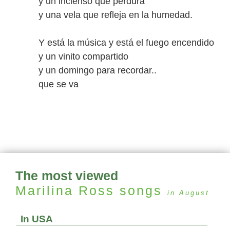
y un incienso que perdura
y una vela que refleja en la humedad.
Y está la música y está el fuego encendido
y un vinito compartido
y un domingo para recordar..
que se va
The most viewed
Marilina Ross
songs
in August
In USA