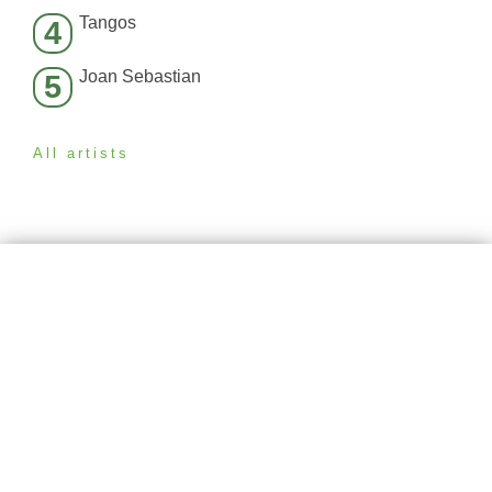
Tangos
4
Joan Sebastian
5
All artists