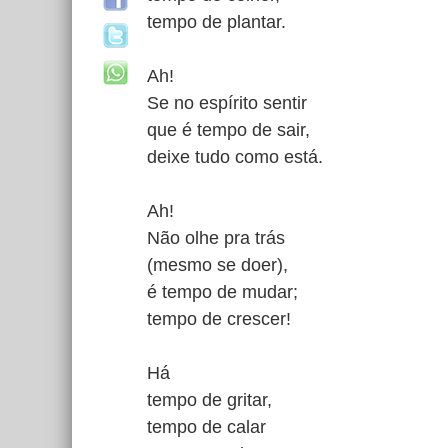
tempo de plantar.
Ah!
Se no espírito sentir
que é tempo de sair,
deixe tudo como está.
Ah!
Não olhe pra trás
(mesmo se doer),
é tempo de mudar;
tempo de crescer!
Há
tempo de gritar,
tempo de calar