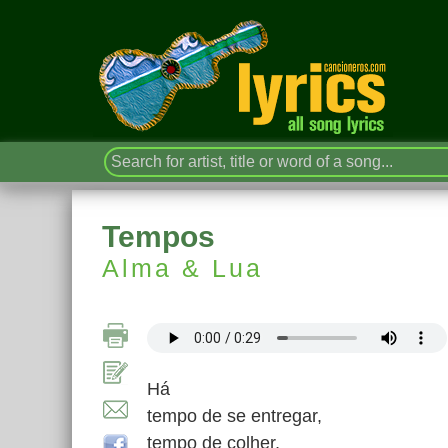
Tempos
Alma & Lua
Há
tempo de se entregar,
tempo de colher,