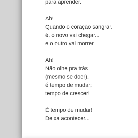
para aprender.
Ah!
Quando o coração sangrar,
é, o novo vai chegar...
e o outro vai morrer.
Ah!
Não olhe pra trás
(mesmo se doer),
é tempo de mudar;
tempo de crescer!
É tempo de mudar!
Deixa acontecer...