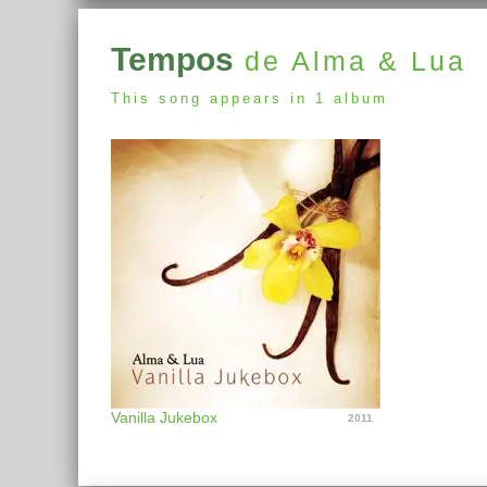
Tempos
de Alma & Lua
This song appears in 1 album
Vanilla Jukebox
2011