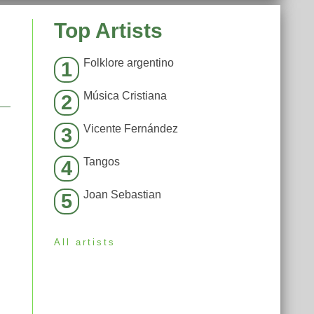
Top Artists
Folklore argentino
1
Música Cristiana
2
Vicente Fernández
3
Tangos
4
Joan Sebastian
5
All artists