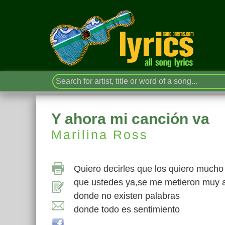
Y ahora mi canción va
Marilina Ross
Quiero decirles que los quiero mucho
que ustedes ya,se me metieron muy 
donde no existen palabras
donde todo es sentimiento