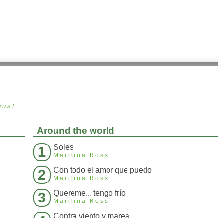
gust
Around the world
Soles
1
Marilina Ross
Con todo el amor que puedo
2
Marilina Ross
Quereme... tengo frío
3
Marilina Ross
Contra viento y marea