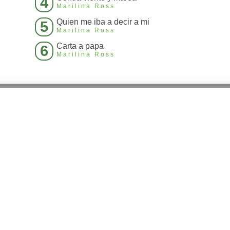
4
Marilina Ross
Quien me iba a decir a mi
5
Marilina Ross
Carta a papa
6
Marilina Ross