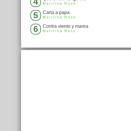
4
Marilina Ross
Carta a papa
5
Marilina Ross
Contra viento y marea
6
Marilina Ross