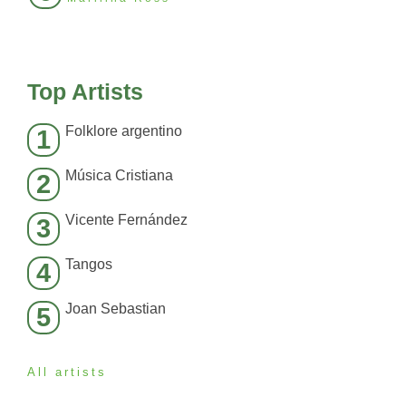
Top Artists
Folklore argentino
1
Música Cristiana
2
Vicente Fernández
3
Tangos
4
Joan Sebastian
5
All artists