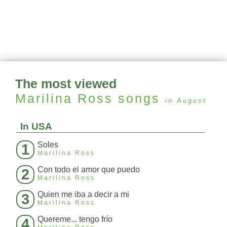
The most viewed
Marilina Ross
songs
in August
In USA
Soles
1
Marilina Ross
Con todo el amor que puedo
2
Marilina Ross
Quien me iba a decir a mi
3
Marilina Ross
Quereme... tengo frío
4