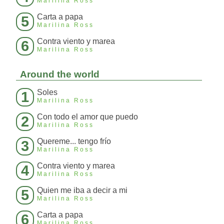
Marilina Ross
Carta a papa
5
Marilina Ross
Contra viento y marea
6
Marilina Ross
Around the world
Soles
1
Marilina Ross
Con todo el amor que puedo
2
Marilina Ross
Quereme... tengo frío
3
Marilina Ross
Contra viento y marea
4
Marilina Ross
Quien me iba a decir a mi
5
Marilina Ross
Carta a papa
6
Marilina Ross