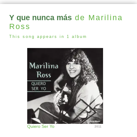
Y que nunca más
de Marilina
Ross
This song appears in 1 album
Quiero Ser Yo
2011