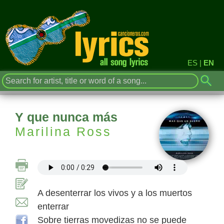
ES
|
EN
Y que nunca más
Marilina Ross
A desenterrar los vivos y a los muertos
enterrar
Sobre tierras movedizas no se puede