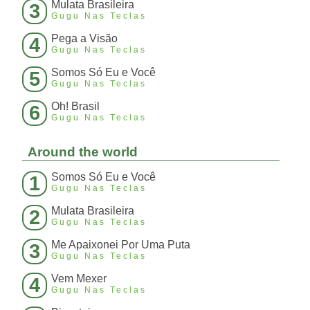
Mulata Brasileira
3
Gugu Nas Teclas
Pega a Visão
4
Gugu Nas Teclas
Somos Só Eu e Você
5
Gugu Nas Teclas
Oh! Brasil
6
Gugu Nas Teclas
Around the world
Somos Só Eu e Você
1
Gugu Nas Teclas
Mulata Brasileira
2
Gugu Nas Teclas
Me Apaixonei Por Uma Puta
3
Gugu Nas Teclas
Vem Mexer
4
Gugu Nas Teclas