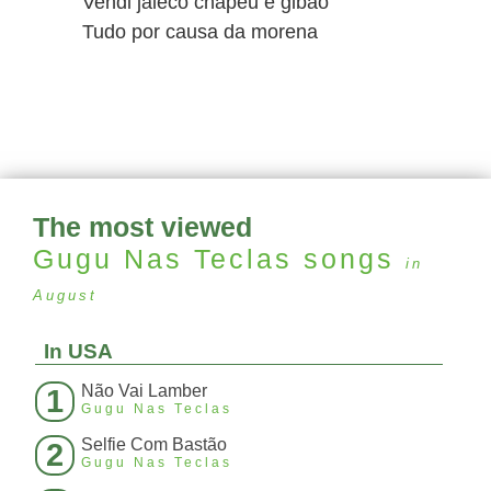
Vendi jaleco chapéu e gibão
Tudo por causa da morena
The most viewed
Gugu Nas Teclas
songs
in
August
In USA
Não Vai Lamber
1
Gugu Nas Teclas
Selfie Com Bastão
2
Gugu Nas Teclas