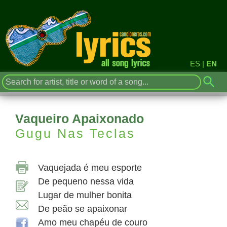
ES
|
EN
Vaqueiro Apaixonado
Gugu Nas Teclas
Vaquejada é meu esporte
De pequeno nessa vida
Lugar de mulher bonita
De peão se apaixonar
Amo meu chapéu de couro