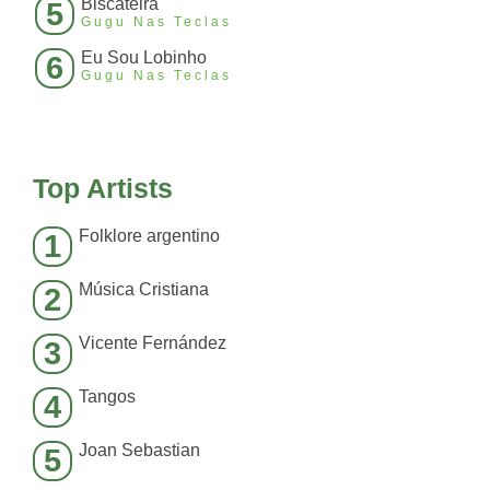
Biscateira
5
Gugu Nas Teclas
Eu Sou Lobinho
6
Gugu Nas Teclas
Top Artists
Folklore argentino
1
Música Cristiana
2
Vicente Fernández
3
Tangos
4
Joan Sebastian
5