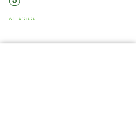
5
All artists