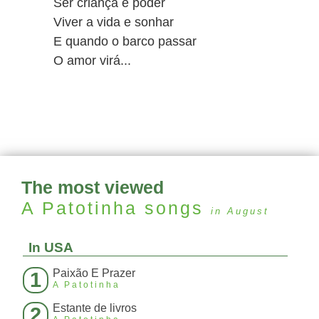
Ser criança é poder
Viver a vida e sonhar
E quando o barco passar
O amor virá...
The most viewed
A Patotinha
songs
in August
In USA
Paixão E Prazer
1
A Patotinha
Estante de livros
2