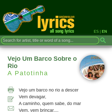
ES
|
EN
Vejo Um Barco Sobre o
Rio
A Patotinha
Vejo um barco no rio a descer
Vem devagar,
A caminho, quem sabe, do mar
Vem, vem brincar....