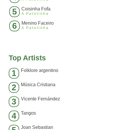
Coisinha Fofa
5
A Patotinha
Menino Faceiro
6
A Patotinha
Top Artists
Folklore argentino
1
Música Cristiana
2
Vicente Fernández
3
Tangos
4
Joan Sebastian