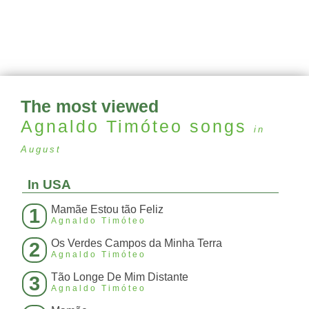
The most viewed
Agnaldo Timóteo
songs
in
August
In USA
Mamãe Estou tão Feliz
1
Agnaldo Timóteo
Os Verdes Campos da Minha Terra
2
Agnaldo Timóteo
Tão Longe De Mim Distante
3
Agnaldo Timóteo