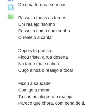
De uma ternura sem par
Passava todas as tardes
Um realejo risonho
Passava como num sonho
O realejo a cantar
Depois tu partiste
Ficou triste, a rua deserta
Na tarde fria e calma
Ouço ainda o realejo a tocar
Ficou a saudade
Comigo a morar
Tu cantas alegre e o realejo
Parece que chora, com pena de ti.