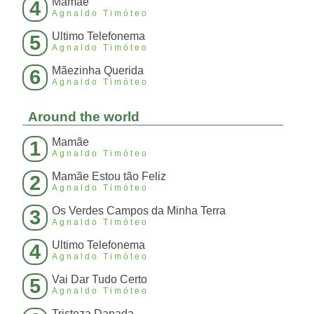
Mamãe
4
Agnaldo Timóteo
Ultimo Telefonema
5
Agnaldo Timóteo
Mãezinha Querida
6
Agnaldo Timóteo
Around the world
Mamãe
1
Agnaldo Timóteo
Mamãe Estou tão Feliz
2
Agnaldo Timóteo
Os Verdes Campos da Minha Terra
3
Agnaldo Timóteo
Ultimo Telefonema
4
Agnaldo Timóteo
Vai Dar Tudo Certo
5
Agnaldo Timóteo
Tristeza Danada