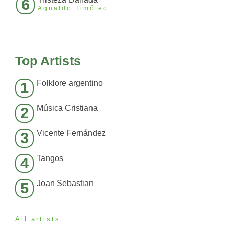
6
Agnaldo Timóteo
Top Artists
Folklore argentino
1
Música Cristiana
2
Vicente Fernández
3
Tangos
4
Joan Sebastian
5
All artists