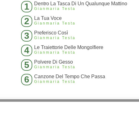
Dentro La Tasca Di Un Qualunque Mattino
1
Gianmaria Testa
La Tua Voce
2
Gianmaria Testa
Preferisco Così
3
Gianmaria Testa
Le Traiettorie Delle Mongolfiere
4
Gianmaria Testa
Polvere Di Gesso
5
Gianmaria Testa
Canzone Del Tempo Che Passa
6
Gianmaria Testa