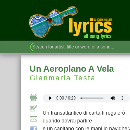
Un Aeroplano A Vela
Gianmaria Testa
Un transatlantico di carta ti regalerò
quando dovrai partire
e un capitano con le mani lo navigher