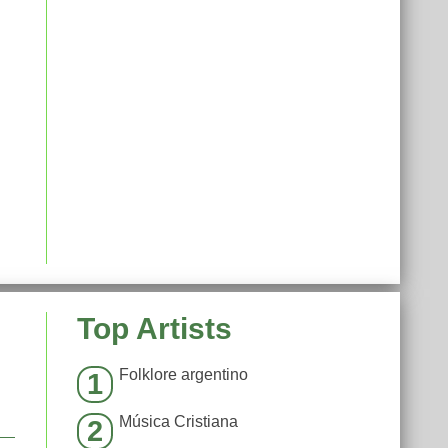
Top Artists
Folklore argentino
1
Música Cristiana
2