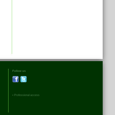
Follow us
•
Professional access