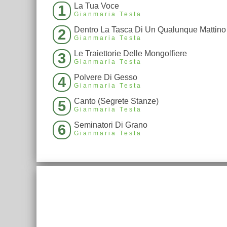
La Tua Voce
1
Gianmaria Testa
Dentro La Tasca Di Un Qualunque Mattino
2
Gianmaria Testa
Le Traiettorie Delle Mongolfiere
3
Gianmaria Testa
Polvere Di Gesso
4
Gianmaria Testa
Canto (Segrete Stanze)
5
Gianmaria Testa
Seminatori Di Grano
6
Gianmaria Testa