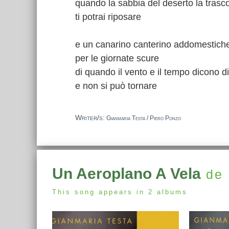
quando la sabbia del deserto la trasc
ti potrai riposare
e un canarino canterino addomestich
per le giornate scure
di quando il vento e il tempo dicono d
e non si può tornare
Writer/s:
Gianmaria Testa / Piero Ponzo
Un Aeroplano A Vela
de 
This song appears in 2 albums