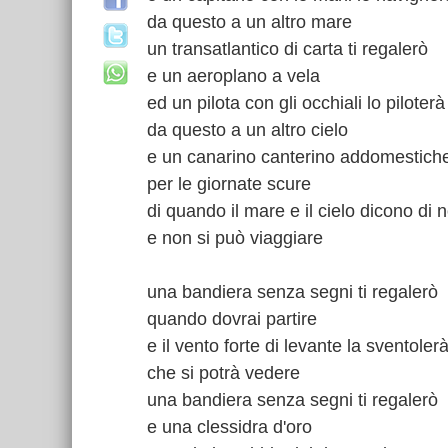
da questo a un altro mare
un transatlantico di carta ti regalerò
e un aeroplano a vela
ed un pilota con gli occhiali lo piloterà
da questo a un altro cielo
e un canarino canterino addomestich
per le giornate scure
di quando il mare e il cielo dicono di 
e non si può viaggiare
una bandiera senza segni ti regalerò
quando dovrai partire
e il vento forte di levante la sventoler
che si potrà vedere
una bandiera senza segni ti regalerò
e una clessidra d'oro