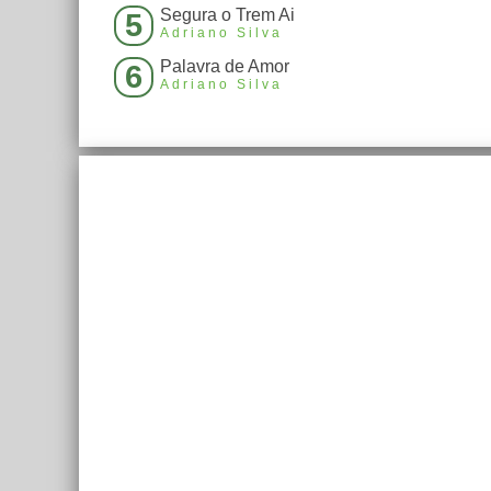
Segura o Trem Ai
5
Adriano Silva
Palavra de Amor
6
Adriano Silva