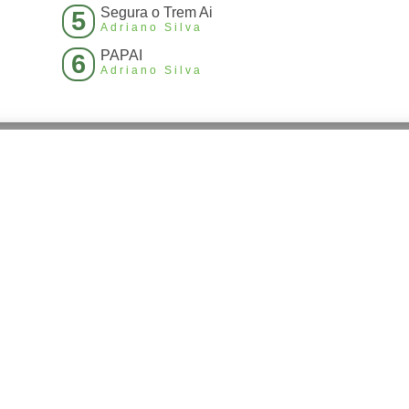
Segura o Trem Ai
5
Adriano Silva
PAPAI
6
Adriano Silva