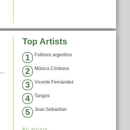
Top Artists
Folklore argentino
1
Música Cristiana
2
Vicente Fernández
3
Tangos
4
Joan Sebastian
5
All artists