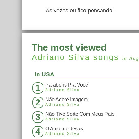
As vezes eu fico pensando...
The most viewed
Adriano Silva
songs
in Au
In USA
Parabéns Pra Você
1
Adriano Silva
Não Adore Imagem
2
Adriano Silva
Não Tive Sorte Com Meus Pais
3
Adriano Silva
O Amor de Jesus
4
Adriano Silva