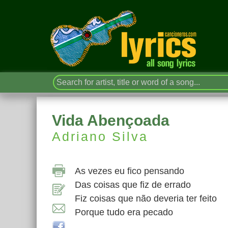
Vida Abençoada
Adriano Silva
As vezes eu fico pensando
Das coisas que fiz de errado
Fiz coisas que não deveria ter feito
Porque tudo era pecado