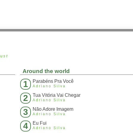
gust
Around the world
Parabéns Pra Você
1
Adriano Silva
Tua Vitória Vai Chegar
2
Adriano Silva
Não Adore Imagem
3
Adriano Silva
Eu Fui
4
Adriano Silva