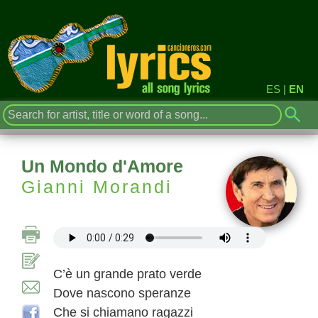
ES
|
EN
Un Mondo d'Amore
Gianni Morandi
C’è un grande prato verde
Dove nascono speranze
Che si chiamano ragazzi