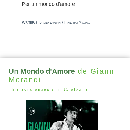
Per un mondo d’amore
Writer/s:
Bruno Zambrini / Francesci Migliacci
Un Mondo d'Amore
de Gianni
Morandi
This song appears in 13 albums