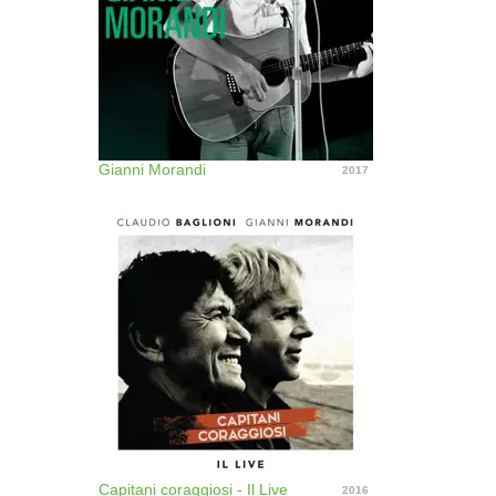
Gianni Morandi
2017
Capitani coraggiosi - Il Live
2016