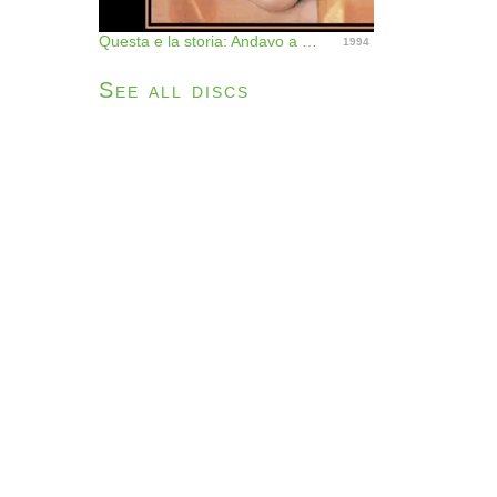
Questa e la storia: Andavo a cento all'ora
1994
See all discs