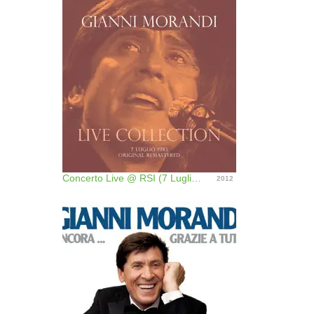
Concerto Live @ RSI (7 Luglio 1983)
2012