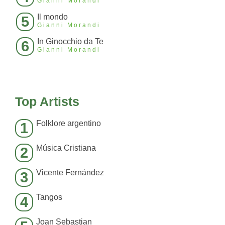
Gianni Morandi
Il mondo
5
Gianni Morandi
In Ginocchio da Te
6
Gianni Morandi
Top Artists
Folklore argentino
1
Música Cristiana
2
Vicente Fernández
3
Tangos
4
Joan Sebastian