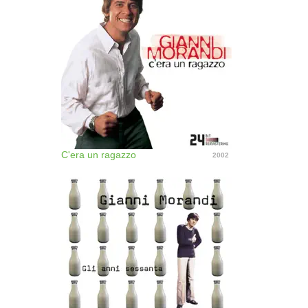
C'era un ragazzo
2002