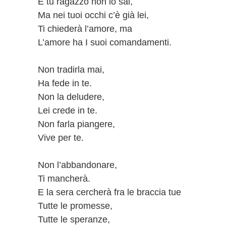
E tu ragazzo non lo sai,
Ma nei tuoi occhi c’è già lei,
Ti chiederà l’amore, ma
L’amore ha I suoi comandamenti.
Non tradirla mai,
Ha fede in te.
Non la deludere,
Lei crede in te.
Non farla piangere,
Vive per te.
Non l’abbandonare,
Ti mancherà.
E la sera cercherà fra le braccia tue
Tutte le promesse,
Tutte le speranze,