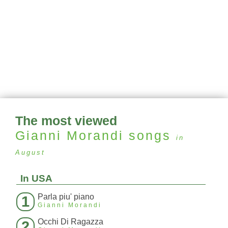
The most viewed
Gianni Morandi
songs
in
August
In USA
Parla piu' piano
1
Gianni Morandi
Occhi Di Ragazza
2