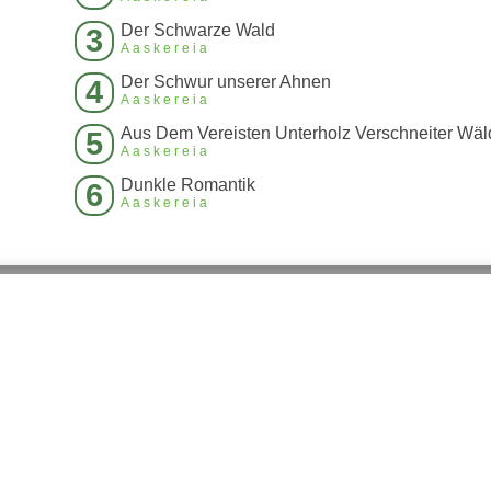
Der Schwarze Wald
3
Aaskereia
Der Schwur unserer Ahnen
4
Aaskereia
Aus Dem Vereisten Unterholz Verschneiter Wäl
5
Aaskereia
Dunkle Romantik
6
Aaskereia