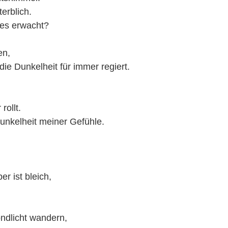
erblich.
les erwacht?
en,
die Dunkelheit für immer regiert.
rollt.
Dunkelheit meiner Gefühle.
er ist bleich,
ndlicht wandern,