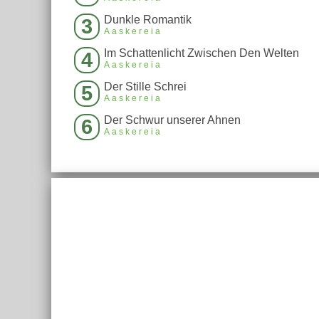
Dunkle Romantik
3
Aaskereia
Im Schattenlicht Zwischen Den Welten
4
Aaskereia
Der Stille Schrei
5
Aaskereia
Der Schwur unserer Ahnen
6
Aaskereia