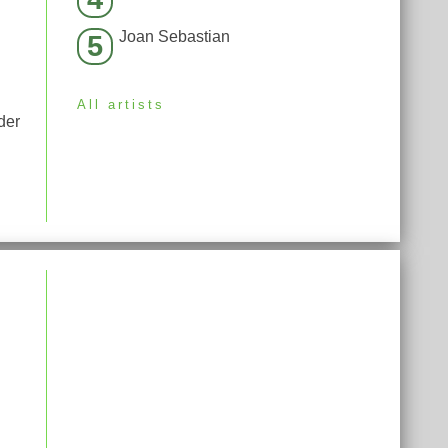
Joan Sebastian
5
All artists
der