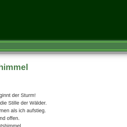
shimmel
ginnt der Sturm!
die Stille der Wälder.
en als ich aufstieg.
nd offen.
htshimmel.