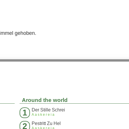
Himmel gehoben.
Around the world
Der Stille Schrei
1
Aaskereia
Pestritt Zu Hel
2
Aaskereia