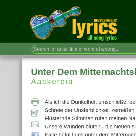
Unter Dem Mitternacht
Aaskereia
Als ich die Dunkelheit umschließe, be
Schreie der Unsterblichkeit zerreißen 
Flüsternde Stimmen rufen meinen Nam
Unsere Wunden bluten - die Neuen si
Kälte befällt uns unter dem Mitternac