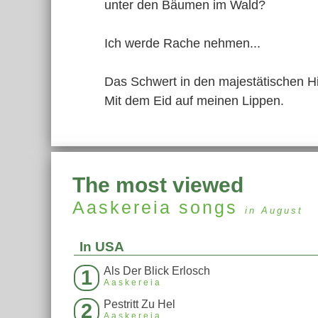
unter den Bäumen im Wald?
Ich werde Rache nehmen...
Das Schwert in den majestätischen 
Mit dem Eid auf meinen Lippen.
The most viewed
Aaskereia
songs
in August
In USA
Als Der Blick Erlosch
1
Aaskereia
Pestritt Zu Hel
2
Aaskereia