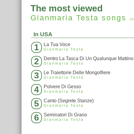
The most viewed
Gianmaria Testa
songs
i
In USA
La Tua Voce
1
Gianmaria Testa
Dentro La Tasca Di Un Qualunque Mattino
2
Gianmaria Testa
Le Traiettorie Delle Mongolfiere
3
Gianmaria Testa
Polvere Di Gesso
4
Gianmaria Testa
Canto (Segrete Stanze)
5
Gianmaria Testa
Seminatori Di Grano
6
Gianmaria Testa