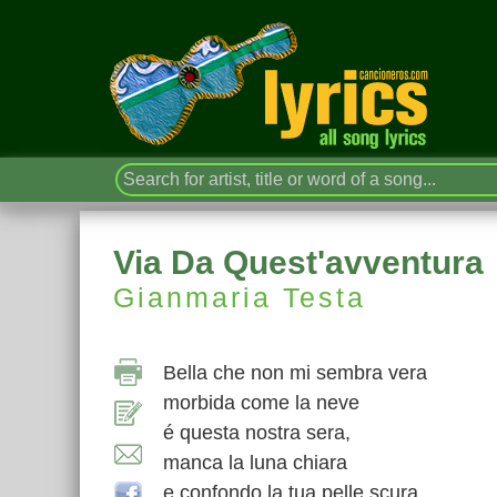
Via Da Quest'avventura
Gianmaria Testa
Bella che non mi sembra vera
morbida come la neve
é questa nostra sera,
manca la luna chiara
e confondo la tua pelle scura