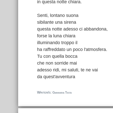
in questa notte chiara.
Senti, lontano suona
sibilante una sirena
questa notte adesso ci abbandona,
forse la luna chiara
illuminando troppo il
ha raffreddato un poco l'atmosfera.
Tu con quella bocca
che non sorride mai
adesso ridi, mi saluti, te ne vai
da quest'avventura
Writer/s:
Gianmaria Testa