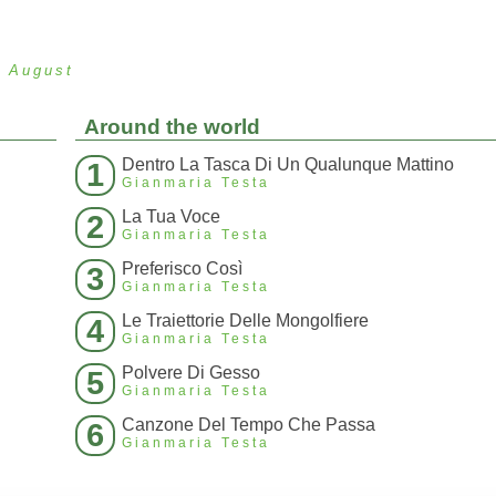
n August
Around the world
Dentro La Tasca Di Un Qualunque Mattino
1
Gianmaria Testa
La Tua Voce
2
Gianmaria Testa
Preferisco Così
3
Gianmaria Testa
Le Traiettorie Delle Mongolfiere
4
Gianmaria Testa
Polvere Di Gesso
5
Gianmaria Testa
Canzone Del Tempo Che Passa
6
Gianmaria Testa