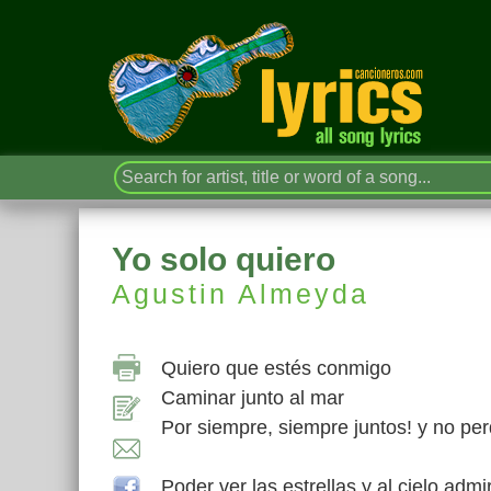
Yo solo quiero
Agustin Almeyda
Quiero que estés conmigo
Caminar junto al mar
Por siempre, siempre juntos! y no pe
Poder ver las estrellas y al cielo admi