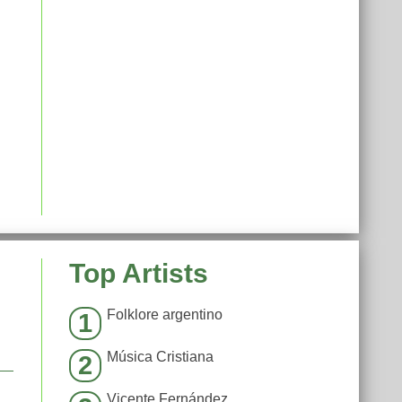
Top Artists
Folklore argentino
1
Música Cristiana
2
Vicente Fernández