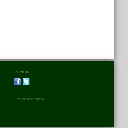
Follow us
•
Professional access