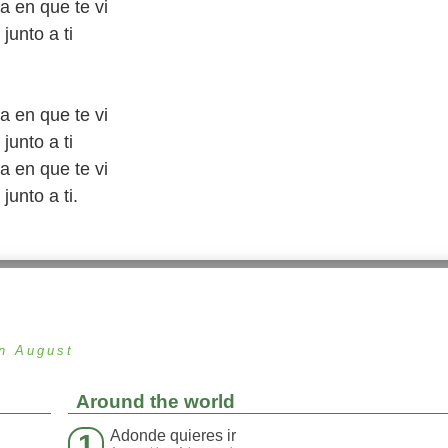
ía en que te vi
 junto a ti
ía en que te vi
 junto a ti
ía en que te vi
junto a ti.
in August
Around the world
Adonde quieres ir
1