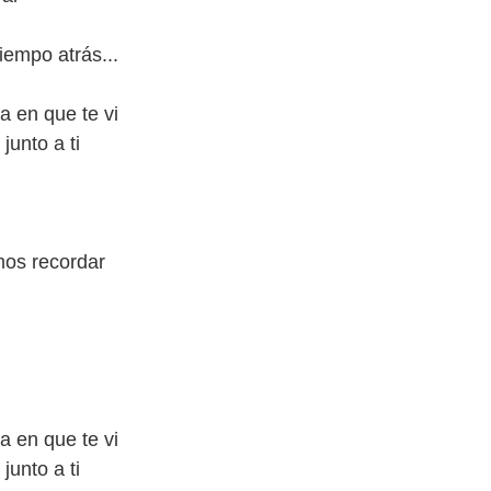
iempo atrás...
ía en que te vi
 junto a ti
mos recordar
ía en que te vi
 junto a ti