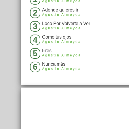
Agustin Almeyda
Adonde quieres ir
2
Agustin Almeyda
Loco Por Volverte a Ver
3
Agustin Almeyda
Como tus ojos
4
Agustin Almeyda
Eres
5
Agustin Almeyda
Nunca más
6
Agustin Almeyda