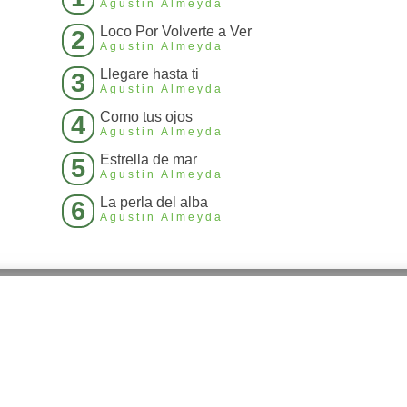
Agustin Almeyda
Loco Por Volverte a Ver
2
Agustin Almeyda
Llegare hasta ti
3
Agustin Almeyda
Como tus ojos
4
Agustin Almeyda
Estrella de mar
5
Agustin Almeyda
La perla del alba
6
Agustin Almeyda