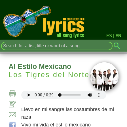
ES
|
EN
Al Estilo Mexicano
Los Tigres del Norte
Llevo en mi sangre las costumbres de mi
raza
Vivo mi vida el estilo mexicano