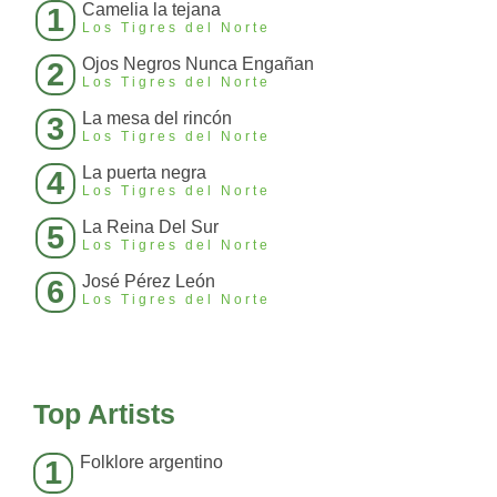
Camelia la tejana
1
Los Tigres del Norte
Ojos Negros Nunca Engañan
2
Los Tigres del Norte
La mesa del rincón
3
Los Tigres del Norte
La puerta negra
4
Los Tigres del Norte
La Reina Del Sur
5
Los Tigres del Norte
José Pérez León
6
Los Tigres del Norte
Top Artists
Folklore argentino
1