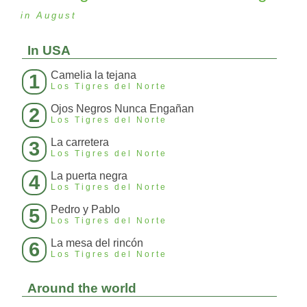
in August
In USA
Camelia la tejana
1
Los Tigres del Norte
Ojos Negros Nunca Engañan
2
Los Tigres del Norte
La carretera
3
Los Tigres del Norte
La puerta negra
4
Los Tigres del Norte
Pedro y Pablo
5
Los Tigres del Norte
La mesa del rincón
6
Los Tigres del Norte
Around the world