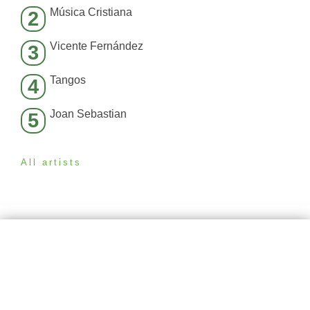
Música Cristiana
2
Vicente Fernández
3
Tangos
4
Joan Sebastian
5
All artists