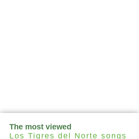
The most viewed
Los Tigres del Norte
songs