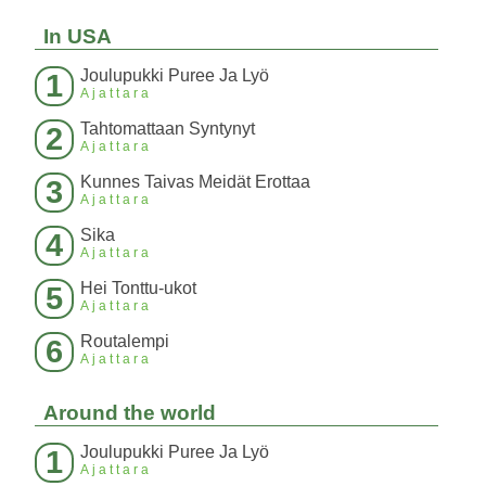
In USA
Joulupukki Puree Ja Lyö
1
Ajattara
Tahtomattaan Syntynyt
2
Ajattara
Kunnes Taivas Meidät Erottaa
3
Ajattara
Sika
4
Ajattara
Hei Tonttu-ukot
5
Ajattara
Routalempi
6
Ajattara
Around the world
Joulupukki Puree Ja Lyö
1
Ajattara