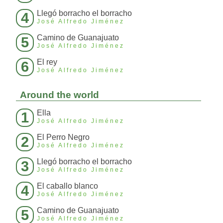
Llegó borracho el borracho
4
José Alfredo Jiménez
Camino de Guanajuato
5
José Alfredo Jiménez
El rey
6
José Alfredo Jiménez
Around the world
Ella
1
José Alfredo Jiménez
El Perro Negro
2
José Alfredo Jiménez
Llegó borracho el borracho
3
José Alfredo Jiménez
El caballo blanco
4
José Alfredo Jiménez
Camino de Guanajuato
5
José Alfredo Jiménez