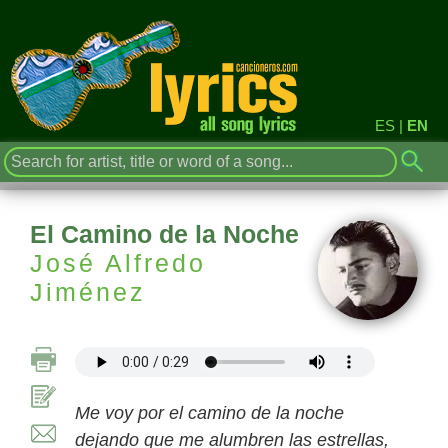
ES
|
EN
El Camino de la Noche
José Alfredo
Jiménez
Me voy por el camino de la noche
dejando que me alumbren las estrellas,