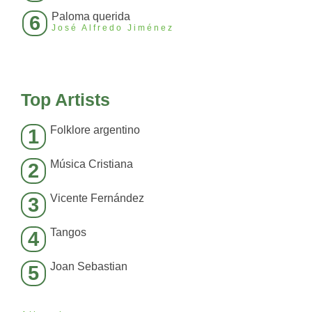
Paloma querida
6
José Alfredo Jiménez
Top Artists
Folklore argentino
1
Música Cristiana
2
Vicente Fernández
3
Tangos
4
Joan Sebastian
5