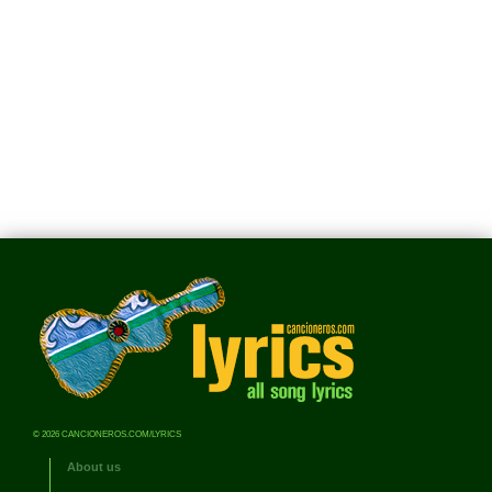
© 2026 CANCIONEROS.COM/LYRICS
About us