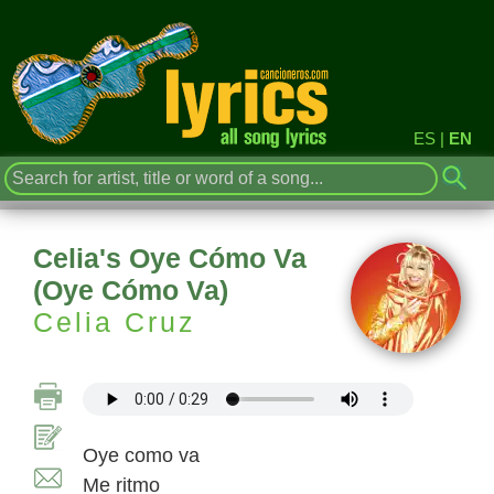
ES
|
EN
Celia's Oye Cómo Va
(Oye Cómo Va)
Celia Cruz
Oye como va
Me ritmo