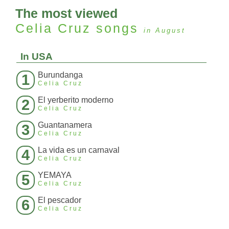
The most viewed
Celia Cruz
songs
in August
In USA
Burundanga
1
Celia Cruz
El yerberito moderno
2
Celia Cruz
Guantanamera
3
Celia Cruz
La vida es un carnaval
4
Celia Cruz
YEMAYA
5
Celia Cruz
El pescador
6
Celia Cruz