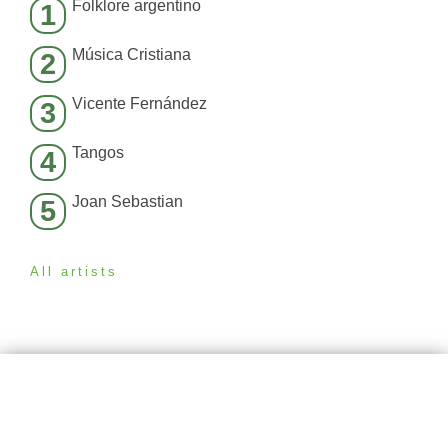
Folklore argentino
1
Música Cristiana
2
Vicente Fernández
3
Tangos
4
Joan Sebastian
5
All artists