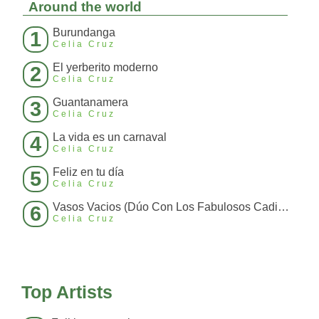
Around the world
Burundanga
1
Celia Cruz
El yerberito moderno
2
Celia Cruz
Guantanamera
3
Celia Cruz
La vida es un carnaval
4
Celia Cruz
Feliz en tu día
5
Celia Cruz
Vasos Vacios (Dúo Con Los Fabulosos Cadillacs)
6
Celia Cruz
Top Artists