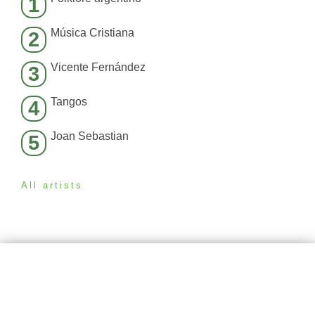
1
Música Cristiana
2
Vicente Fernández
3
Tangos
4
Joan Sebastian
5
All artists