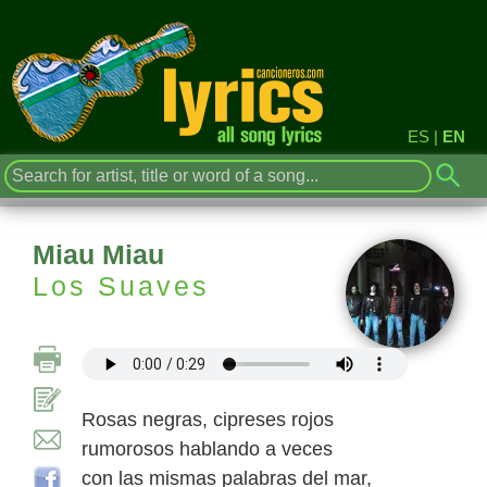
ES
|
EN
Miau Miau
Los Suaves
Rosas negras, cipreses rojos
rumorosos hablando a veces
con las mismas palabras del mar,