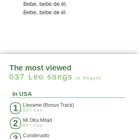
Bebe, bebe de él,
Bebe, bebe de él.
The most viewed
037 Leo
songs
in August
In USA
Llevame (Bonus Track)
1
037 Leo
Mi Otra Mitad
2
037 Leo
Condenado
3