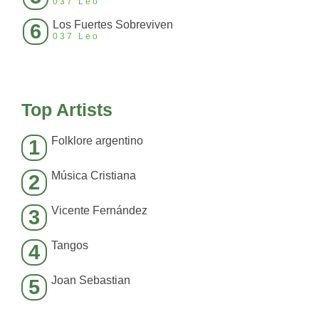
037 Leo
Los Fuertes Sobreviven
6
037 Leo
Top Artists
Folklore argentino
1
Música Cristiana
2
Vicente Fernández
3
Tangos
4
Joan Sebastian
5