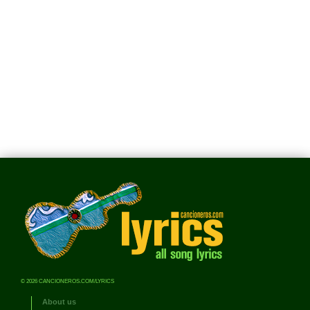
© 2026 CANCIONEROS.COM/LYRICS
About us