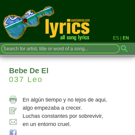
ES
|
EN
Bebe De El
037 Leo
En algún tiempo y no lejos de aqui,
algo empezaba a crecer.
Luchas constantes por sobrevivir,
en un entorno cruel.