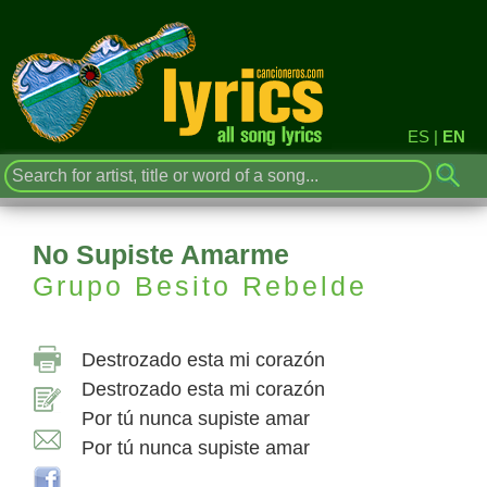
ES
|
EN
No Supiste Amarme
Grupo Besito Rebelde
Destrozado esta mi corazón
Destrozado esta mi corazón
Por tú nunca supiste amar
Por tú nunca supiste amar