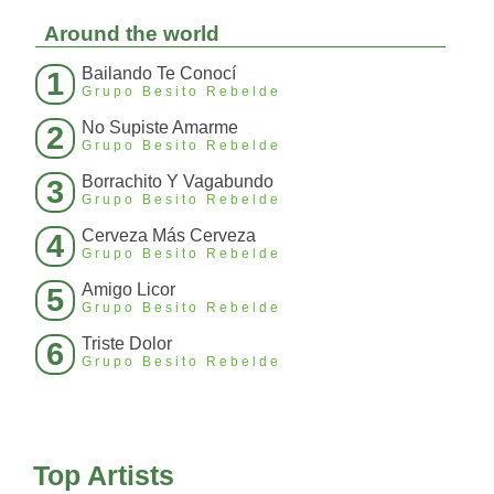
Around the world
Bailando Te Conocí
1
Grupo Besito Rebelde
No Supiste Amarme
2
Grupo Besito Rebelde
Borrachito Y Vagabundo
3
Grupo Besito Rebelde
Cerveza Más Cerveza
4
Grupo Besito Rebelde
Amigo Licor
5
Grupo Besito Rebelde
Triste Dolor
6
Grupo Besito Rebelde
Top Artists