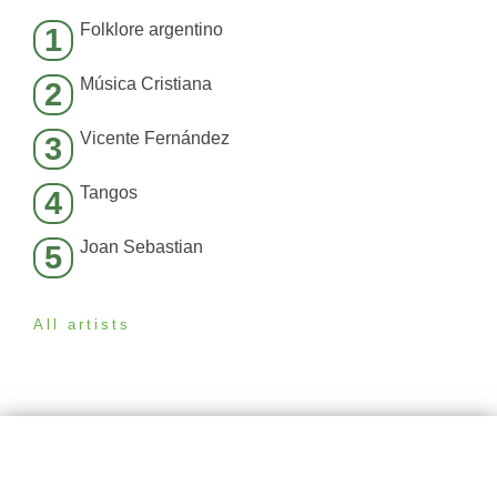
Folklore argentino
1
Música Cristiana
2
Vicente Fernández
3
Tangos
4
Joan Sebastian
5
All artists