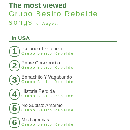
The most viewed
Grupo Besito Rebelde
songs
in August
In USA
Bailando Te Conocí
1
Grupo Besito Rebelde
Pobre Corazoncito
2
Grupo Besito Rebelde
Borrachito Y Vagabundo
3
Grupo Besito Rebelde
Historia Perdida
4
Grupo Besito Rebelde
No Supiste Amarme
5
Grupo Besito Rebelde
Mis Lágrimas
6
Grupo Besito Rebelde