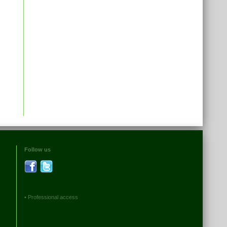
Follow us
•
Professional access