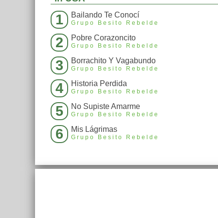
Bailando Te Conocí
1
Grupo Besito Rebelde
Pobre Corazoncito
2
Grupo Besito Rebelde
Borrachito Y Vagabundo
3
Grupo Besito Rebelde
Historia Perdida
4
Grupo Besito Rebelde
No Supiste Amarme
5
Grupo Besito Rebelde
Mis Lágrimas
6
Grupo Besito Rebelde