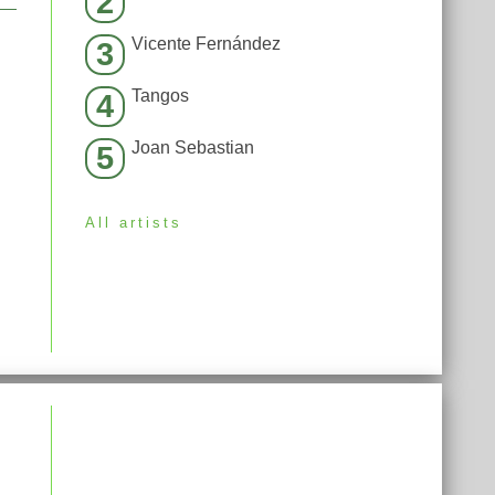
2
Vicente Fernández
3
Tangos
4
Joan Sebastian
5
All artists