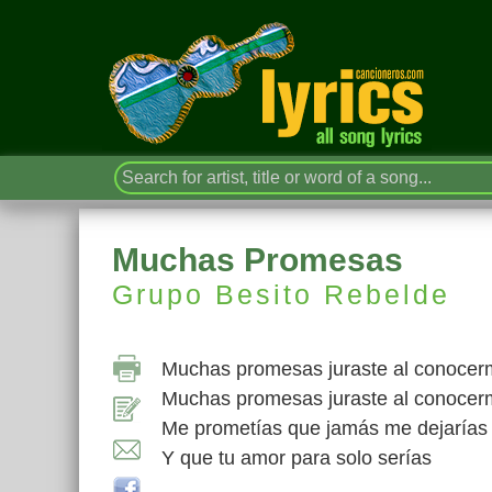
Muchas Promesas
Grupo Besito Rebelde
Muchas promesas juraste al conoce
Muchas promesas juraste al conoce
Me prometías que jamás me dejarías
Y que tu amor para solo serías