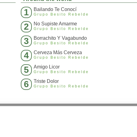
Bailando Te Conocí
1
Grupo Besito Rebelde
No Supiste Amarme
2
Grupo Besito Rebelde
Borrachito Y Vagabundo
3
Grupo Besito Rebelde
Cerveza Más Cerveza
4
Grupo Besito Rebelde
Amigo Licor
5
Grupo Besito Rebelde
Triste Dolor
6
Grupo Besito Rebelde