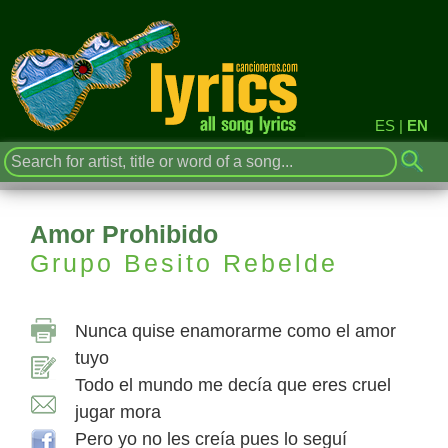
ES
|
EN
Amor Prohibido
Grupo Besito Rebelde
Nunca quise enamorarme como el amor
tuyo
Todo el mundo me decía que eres cruel
jugar mora
Pero yo no les creía pues lo seguí