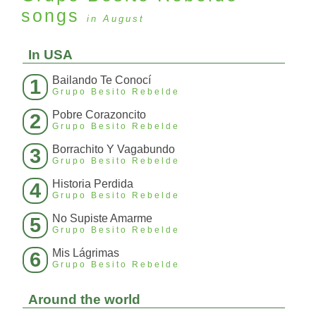
songs
in August
In USA
Bailando Te Conocí
1
Grupo Besito Rebelde
Pobre Corazoncito
2
Grupo Besito Rebelde
Borrachito Y Vagabundo
3
Grupo Besito Rebelde
Historia Perdida
4
Grupo Besito Rebelde
No Supiste Amarme
5
Grupo Besito Rebelde
Mis Lágrimas
6
Grupo Besito Rebelde
Around the world