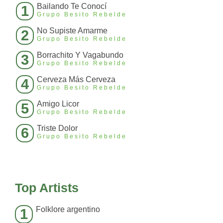
Bailando Te Conocí
1
Grupo Besito Rebelde
No Supiste Amarme
2
Grupo Besito Rebelde
Borrachito Y Vagabundo
3
Grupo Besito Rebelde
Cerveza Más Cerveza
4
Grupo Besito Rebelde
Amigo Licor
5
Grupo Besito Rebelde
Triste Dolor
6
Grupo Besito Rebelde
Top Artists
Folklore argentino
1