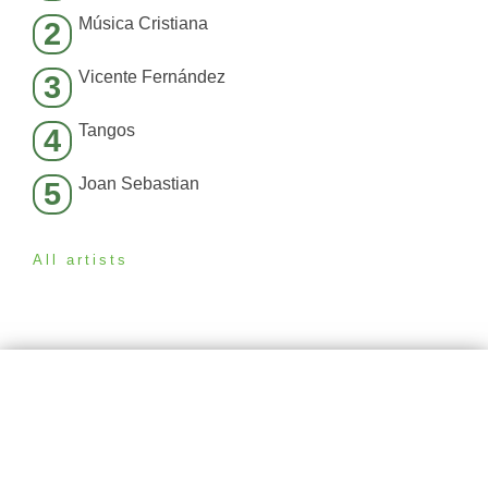
Música Cristiana
2
Vicente Fernández
3
Tangos
4
Joan Sebastian
5
All artists