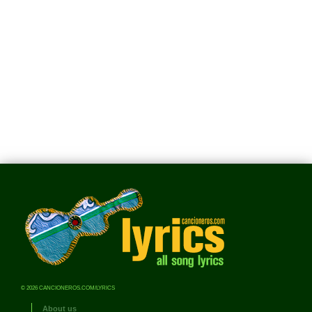
© 2026 CANCIONEROS.COM/LYRICS
About us