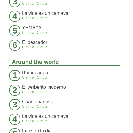
3
Celia Cruz
La vida es un carnaval
4
Celia Cruz
YEMAYA
5
Celia Cruz
El pescador
6
Celia Cruz
Around the world
Burundanga
1
Celia Cruz
El yerberito moderno
2
Celia Cruz
Guantanamera
3
Celia Cruz
La vida es un carnaval
4
Celia Cruz
Feliz en tu día