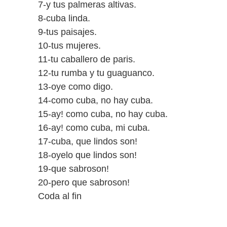
7-y tus palmeras altivas.
8-cuba linda.
9-tus paisajes.
10-tus mujeres.
11-tu caballero de paris.
12-tu rumba y tu guaguanco.
13-oye como digo.
14-como cuba, no hay cuba.
15-ay! como cuba, no hay cuba.
16-ay! como cuba, mi cuba.
17-cuba, que lindos son!
18-oyelo que lindos son!
19-que sabroson!
20-pero que sabroson!
Coda al fin