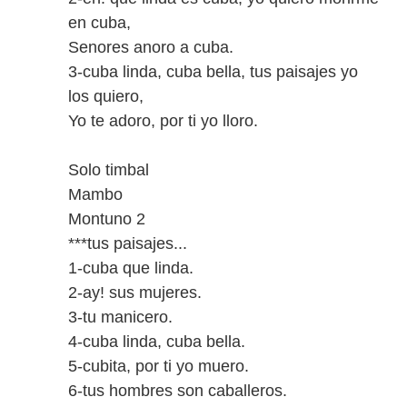
en cuba,
Senores anoro a cuba.
3-cuba linda, cuba bella, tus paisajes yo
los quiero,
Yo te adoro, por ti yo lloro.
Solo timbal
Mambo
Montuno 2
***tus paisajes...
1-cuba que linda.
2-ay! sus mujeres.
3-tu manicero.
4-cuba linda, cuba bella.
5-cubita, por ti yo muero.
6-tus hombres son caballeros.