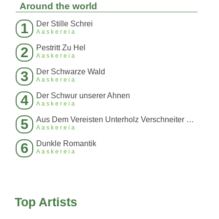
Around the world
Der Stille Schrei
1
Aaskereia
Pestritt Zu Hel
2
Aaskereia
Der Schwarze Wald
3
Aaskereia
Der Schwur unserer Ahnen
4
Aaskereia
Aus Dem Vereisten Unterholz Verschneiter Wälder
5
Aaskereia
Dunkle Romantik
6
Aaskereia
Top Artists