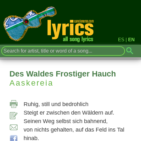
ES
|
EN
Des Waldes Frostiger Hauch
Aaskereia
Ruhig, still und bedrohlich
Steigt er zwischen den Wäldern auf.
Seinen Weg selbst sich bahnend,
von nichts gehalten, auf das Feld ins Tal
hinab.