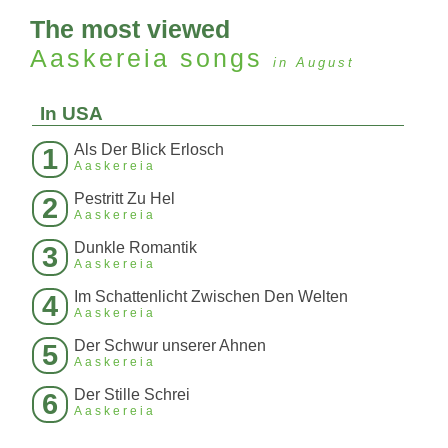
The most viewed
Aaskereia
songs
in August
In USA
Als Der Blick Erlosch
1
Aaskereia
Pestritt Zu Hel
2
Aaskereia
Dunkle Romantik
3
Aaskereia
Im Schattenlicht Zwischen Den Welten
4
Aaskereia
Der Schwur unserer Ahnen
5
Aaskereia
Der Stille Schrei
6
Aaskereia