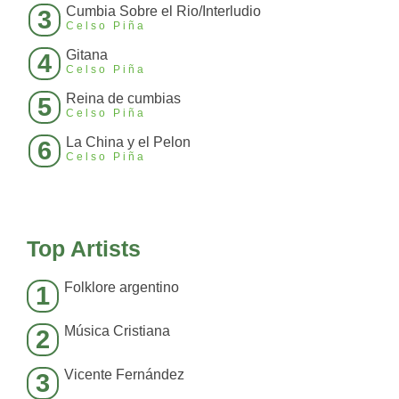
Cumbia Sobre el Rio/Interludio
3
Celso Piña
Gitana
4
Celso Piña
Reina de cumbias
5
Celso Piña
La China y el Pelon
6
Celso Piña
Top Artists
Folklore argentino
1
Música Cristiana
2
Vicente Fernández
3