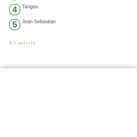
Tangos
4
Joan Sebastian
5
All artists