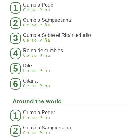
Cumbia Poder
1
Celso Piña
Cumbia Sampuesana
2
Celso Piña
Cumbia Sobre el Rio/Interludio
3
Celso Piña
Reina de cumbias
4
Celso Piña
Dile
5
Celso Piña
Gitana
6
Celso Piña
Around the world
Cumbia Poder
1
Celso Piña
Cumbia Sampuesana
2
Celso Piña