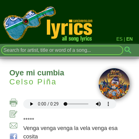
ES
|
EN
Oye mi cumbia
Celso Piña
*****
Venga venga venga la vela venga esa
cosita