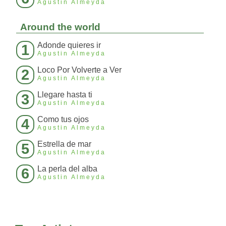
Agustin Almeyda
Around the world
Adonde quieres ir
1
Agustin Almeyda
Loco Por Volverte a Ver
2
Agustin Almeyda
Llegare hasta ti
3
Agustin Almeyda
Como tus ojos
4
Agustin Almeyda
Estrella de mar
5
Agustin Almeyda
La perla del alba
6
Agustin Almeyda