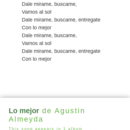
Dale mirame, buscame,
Vamos al sol
Dale mirame, buscame, entregate
Con lo mejor
Dale mirame, buscame,
Vamos al sol
Dale mirame, buscame, entregate
Con lo mejor
Lo mejor
de Agustin
Almeyda
This song appears in 1 album