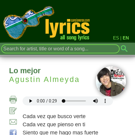
ES
|
EN
Lo mejor
Agustin Almeyda
Cada vez que busco verte
Cada vez que pienso en ti
Siento que me hago mas fuerte