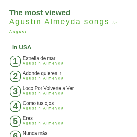
The most viewed
Agustin Almeyda
songs
in
August
In USA
Estrella de mar
1
Agustin Almeyda
Adonde quieres ir
2
Agustin Almeyda
Loco Por Volverte a Ver
3
Agustin Almeyda
Como tus ojos
4
Agustin Almeyda
Eres
5
Agustin Almeyda
Nunca más
6