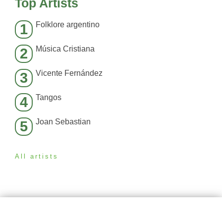
Top Artists
Folklore argentino
1
Música Cristiana
2
Vicente Fernández
3
Tangos
4
Joan Sebastian
5
All artists