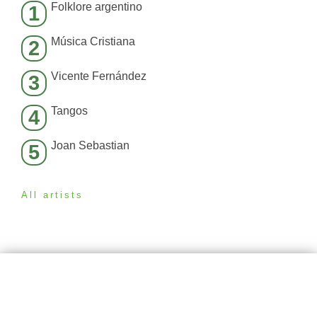
Folklore argentino
1
Música Cristiana
2
Vicente Fernández
3
Tangos
4
Joan Sebastian
5
All artists