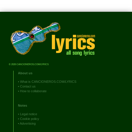
© 2026 CANCIONEROS.COM/LYRICS
About us
•
What is CANCIONEROS.COM/LYRICS
•
Contact us
•
How to collaborate
Notes
•
Legal notice
•
Cookie policy
•
Advertising