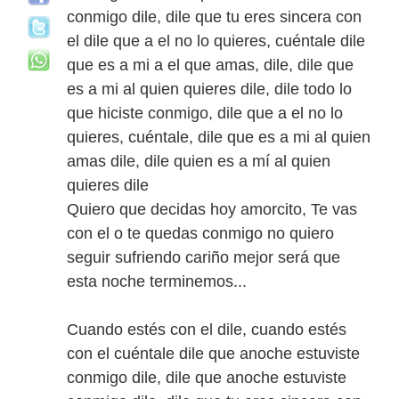
conmigo dile, dile que tu eres sincera con
el dile que a el no lo quieres, cuéntale dile
que es a mi a el que amas, dile, dile que
es a mi al quien quieres dile, dile todo lo
que hiciste conmigo, dile que a el no lo
quieres, cuéntale, dile que es a mi al quien
amas dile, dile quien es a mí al quien
quieres dile
Quiero que decidas hoy amorcito, Te vas
con el o te quedas conmigo no quiero
seguir sufriendo cariño mejor será que
esta noche terminemos...
Cuando estés con el dile, cuando estés
con el cuéntale dile que anoche estuviste
conmigo dile, dile que anoche estuviste