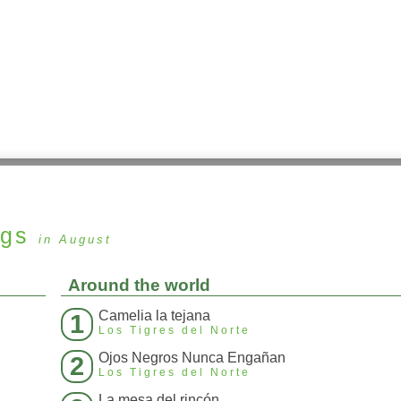
ngs
in August
Around the world
Camelia la tejana
1
Los Tigres del Norte
Ojos Negros Nunca Engañan
2
Los Tigres del Norte
La mesa del rincón