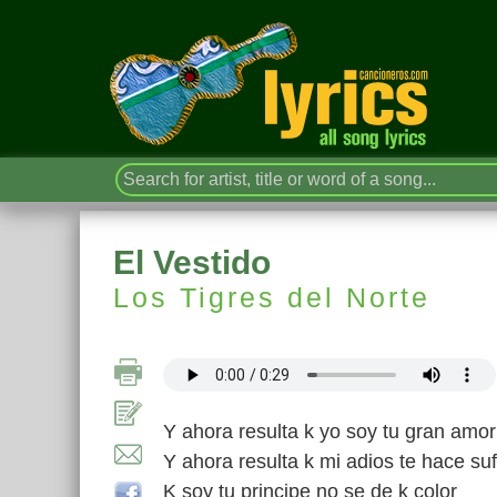
El Vestido
Los Tigres del Norte
Y ahora resulta k yo soy tu gran amor
Y ahora resulta k mi adios te hace suf
K soy tu principe no se de k color