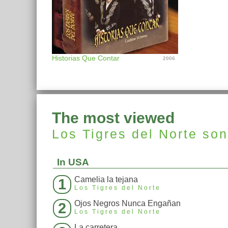
Historias Que Contar
2006
The most viewed
Los Tigres del Norte
so
In USA
Camelia la tejana
1
Los Tigres del Norte
Ojos Negros Nunca Engañan
2
Los Tigres del Norte
La carretera