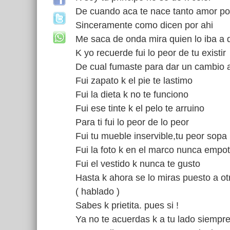
De cuando aca te nace tanto amor po
Sinceramente como dicen por ahi
Me saca de onda mira quien lo iba a 
K yo recuerde fui lo peor de tu existir
De cual fumaste para dar un cambio a
Fui zapato k el pie te lastimo
Fui la dieta k no te funciono
Fui ese tinte k el pelo te arruino
Para ti fui lo peor de lo peor
Fui tu mueble inservible,tu peor sopa
Fui la foto k en el marco nunca empot
Fui el vestido k nunca te gusto
Hasta k ahora se lo miras puesto a ot
( hablado )
Sabes k prietita. pues si !
Ya no te acuerdas k a tu lado siempre