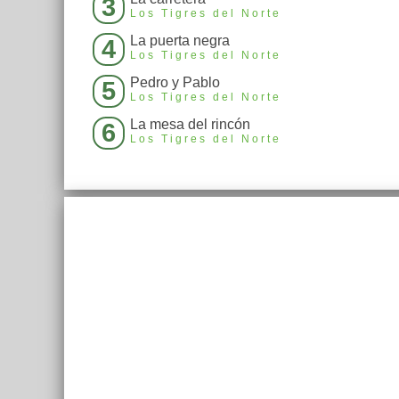
3
Los Tigres del Norte
La puerta negra
4
Los Tigres del Norte
Pedro y Pablo
5
Los Tigres del Norte
La mesa del rincón
6
Los Tigres del Norte