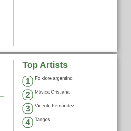
Top Artists
Folklore argentino
1
Música Cristiana
2
Vicente Fernández
3
Tangos
4