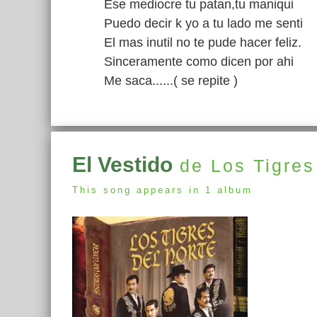
Ese mediocre tu patan,tu maniqui
Puedo decir k yo a tu lado me senti
El mas inutil no te pude hacer feliz.
Sinceramente como dicen por ahi
Me saca......( se repite )
El Vestido
de Los Tigres
This song appears in 1 album