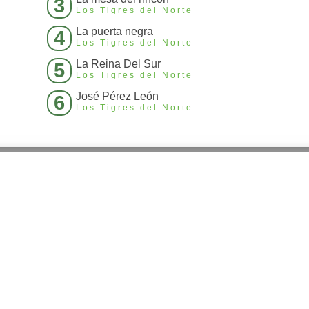
3
Los Tigres del Norte
La puerta negra
4
Los Tigres del Norte
La Reina Del Sur
5
Los Tigres del Norte
José Pérez León
6
Los Tigres del Norte