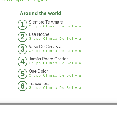
Around the world
Siempre Te Amare
1
Grupo Climax De Bolivia
Esa Noche
2
Grupo Climax De Bolivia
Vaso De Cerveza
3
Grupo Climax De Bolivia
Jamás Podré Olvidar
4
Grupo Climax De Bolivia
Que Dolor
5
Grupo Climax De Bolivia
Traicionera
6
Grupo Climax De Bolivia