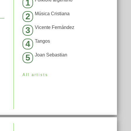
1
Música Cristiana
2
Vicente Fernández
3
Tangos
4
Joan Sebastian
5
All artists