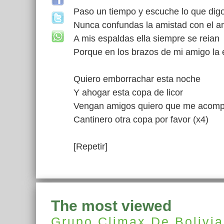
Paso un tiempo y escuche lo que dig
Nunca confundas la amistad con el a
A mis espaldas ella siempre se reian
Porque en los brazos de mi amigo la 
Quiero emborrachar esta noche
Y ahogar esta copa de licor
Vengan amigos quiero que me acom
Cantinero otra copa por favor (x4)
[Repetir]
The most viewed
Grupo Climax De Bolivia