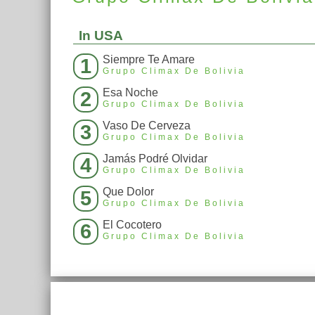
In USA
Siempre Te Amare
1
Grupo Climax De Bolivia
Esa Noche
2
Grupo Climax De Bolivia
Vaso De Cerveza
3
Grupo Climax De Bolivia
Jamás Podré Olvidar
4
Grupo Climax De Bolivia
Que Dolor
5
Grupo Climax De Bolivia
El Cocotero
6
Grupo Climax De Bolivia