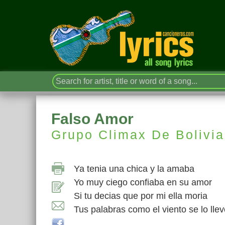
Falso Amor
Grupo Climax De Bolivia
Ya tenia una chica y la amaba
Yo muy ciego confiaba en su amor
Si tu decias que por mi ella moria
Tus palabras como el viento se lo lle