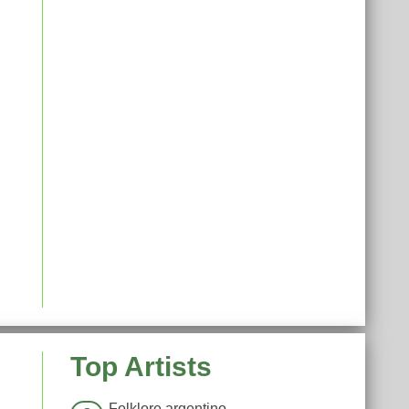
Top Artists
Folklore argentino