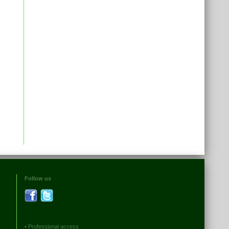
Follow us
•
Professional access