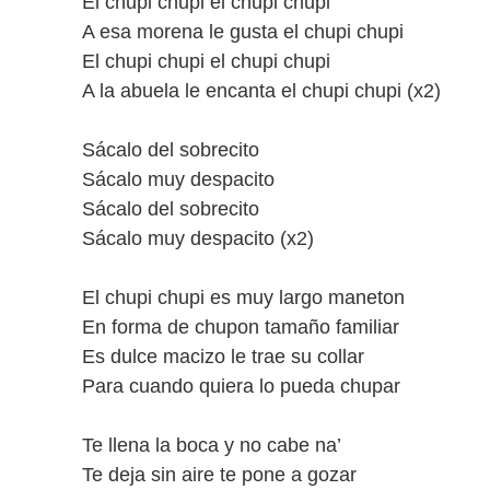
El chupi chupi el chupi chupi
A esa morena le gusta el chupi chupi
El chupi chupi el chupi chupi
A la abuela le encanta el chupi chupi (x2)
Sácalo del sobrecito
Sácalo muy despacito
Sácalo del sobrecito
Sácalo muy despacito (x2)
El chupi chupi es muy largo maneton
En forma de chupon tamaño familiar
Es dulce macizo le trae su collar
Para cuando quiera lo pueda chupar
Te llena la boca y no cabe na’
Te deja sin aire te pone a gozar