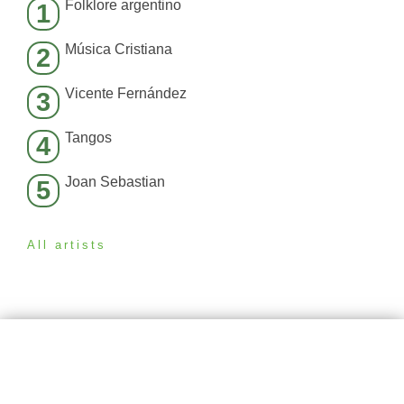
Folklore argentino
1
Música Cristiana
2
Vicente Fernández
3
Tangos
4
Joan Sebastian
5
All artists