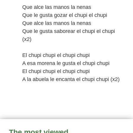
Que alce las manos la nenas
Que le gusta gozar el chupi el chupi
Que alce las manos la nenas
Que le gusta saborear el chupi el chupi
(x2)
El chupi chupi el chupi chupi
A esa morena le gusta el chupi chupi
El chupi chupi el chupi chupi
A la abuela le encanta el chupi chupi (x2)
The most viewed