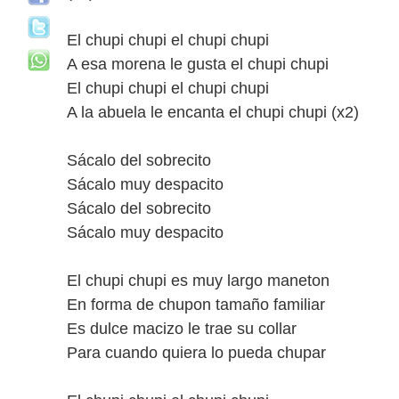
El chupi chupi el chupi chupi
A esa morena le gusta el chupi chupi
El chupi chupi el chupi chupi
A la abuela le encanta el chupi chupi (x2)
Sácalo del sobrecito
Sácalo muy despacito
Sácalo del sobrecito
Sácalo muy despacito
El chupi chupi es muy largo maneton
En forma de chupon tamaño familiar
Es dulce macizo le trae su collar
Para cuando quiera lo pueda chupar