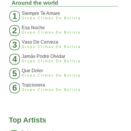
Around the world
Siempre Te Amare
1
Grupo Climax De Bolivia
Esa Noche
2
Grupo Climax De Bolivia
Vaso De Cerveza
3
Grupo Climax De Bolivia
Jamás Podré Olvidar
4
Grupo Climax De Bolivia
Que Dolor
5
Grupo Climax De Bolivia
Traicionera
6
Grupo Climax De Bolivia
Top Artists