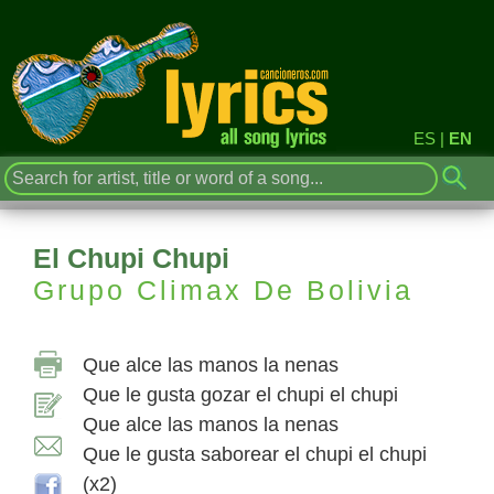
ES
|
EN
El Chupi Chupi
Grupo Climax De Bolivia
Que alce las manos la nenas
Que le gusta gozar el chupi el chupi
Que alce las manos la nenas
Que le gusta saborear el chupi el chupi
(x2)