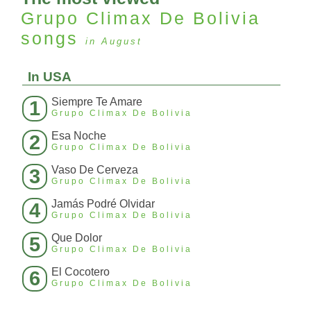
Grupo Climax De Bolivia
songs
in August
In USA
Siempre Te Amare
1
Grupo Climax De Bolivia
Esa Noche
2
Grupo Climax De Bolivia
Vaso De Cerveza
3
Grupo Climax De Bolivia
Jamás Podré Olvidar
4
Grupo Climax De Bolivia
Que Dolor
5
Grupo Climax De Bolivia
El Cocotero
6
Grupo Climax De Bolivia