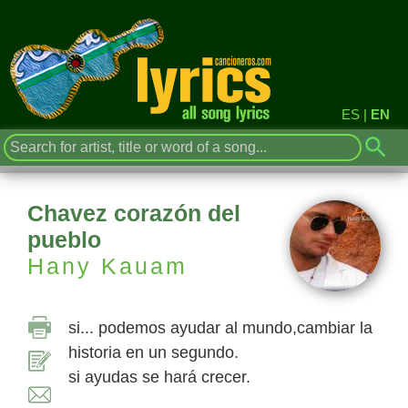
ES
|
EN
Chavez corazón del
pueblo
Hany Kauam
si... podemos ayudar al mundo,cambiar la
historia en un segundo.
si ayudas se hará crecer.