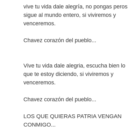
vive tu vida dale alegría, no pongas peros
sigue al mundo entero, si viviremos y
venceremos.
Chavez corazón del pueblo...
Vive tu vida dale alegria, escucha bien lo
que te estoy diciendo, si viviremos y
venceremos.
Chavez corazón del pueblo...
LOS QUE QUIERAS PATRIA VENGAN
CONMIGO...