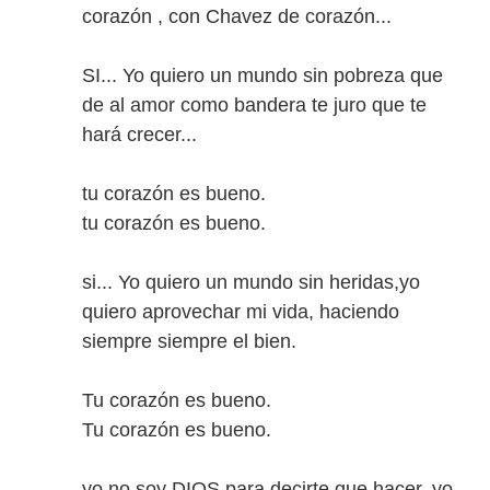
corazón , con Chavez de corazón...
SI... Yo quiero un mundo sin pobreza que
de al amor como bandera te juro que te
hará crecer...
tu corazón es bueno.
tu corazón es bueno.
si... Yo quiero un mundo sin heridas,yo
quiero aprovechar mi vida, haciendo
siempre siempre el bien.
Tu corazón es bueno.
Tu corazón es bueno.
yo no soy DIOS para decirte que hacer, yo