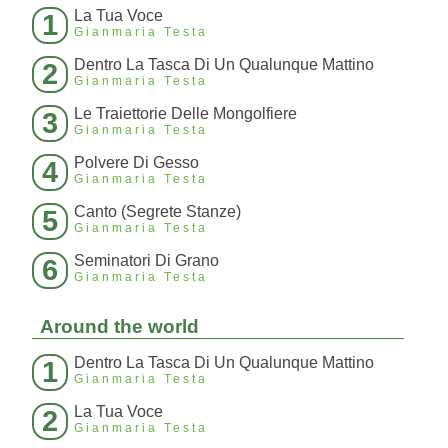
La Tua Voce
1
Gianmaria Testa
Dentro La Tasca Di Un Qualunque Mattino
2
Gianmaria Testa
Le Traiettorie Delle Mongolfiere
3
Gianmaria Testa
Polvere Di Gesso
4
Gianmaria Testa
Canto (Segrete Stanze)
5
Gianmaria Testa
Seminatori Di Grano
6
Gianmaria Testa
Around the world
Dentro La Tasca Di Un Qualunque Mattino
1
Gianmaria Testa
La Tua Voce
2
Gianmaria Testa