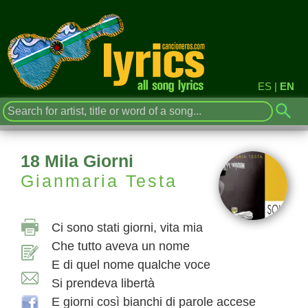
ES
|
EN
18 Mila Giorni
Gianmaria Testa
Ci sono stati giorni, vita mia
Che tutto aveva un nome
E di quel nome qualche voce
Si prendeva libertà
E giorni così bianchi di parole accese