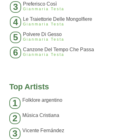
Preferisco Così
3
Gianmaria Testa
Le Traiettorie Delle Mongolfiere
4
Gianmaria Testa
Polvere Di Gesso
5
Gianmaria Testa
Canzone Del Tempo Che Passa
6
Gianmaria Testa
Top Artists
Folklore argentino
1
Música Cristiana
2
Vicente Fernández
3