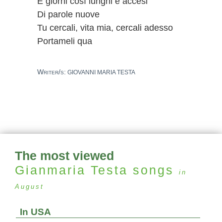
E giorni così lunghi e accesi
Di parole nuove
Tu cercali, vita mia, cercali adesso
Portameli qua
Writer/s:
GIOVANNI MARIA TESTA
The most viewed
Gianmaria Testa
songs
in
August
In USA