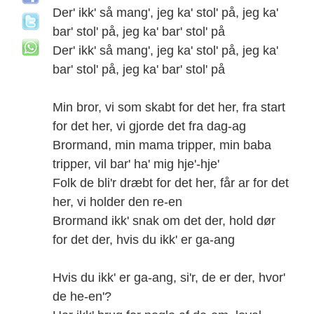
Der' ikk' så mang', jeg ka' stol' på, jeg ka'
bar' stol' på, jeg ka' bar' stol' på
Der' ikk' så mang', jeg ka' stol' på, jeg ka'
bar' stol' på, jeg ka' bar' stol' på
Min bror, vi som skabt for det her, fra start
for det her, vi gjorde det fra dag-ag
Brormand, min mama tripper, min baba
tripper, vil bar' ha' mig hje'-hje'
Folk de bli'r dræbt for det her, får ar for det
her, vi holder den re-en
Brormand ikk' snak om det der, hold dør
for det der, hvis du ikk' er ga-ang
Hvis du ikk' er ga-ang, si'r, de er der, hvor'
de he-en'?