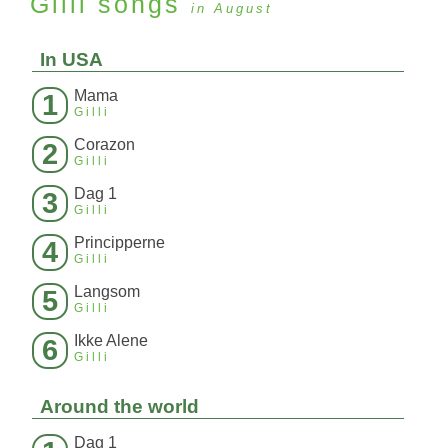
Gilli
songs
in August
In USA
Mama
1
Gilli
Corazon
2
Gilli
Dag 1
3
Gilli
Principperne
4
Gilli
Langsom
5
Gilli
Ikke Alene
6
Gilli
Around the world
Dag 1