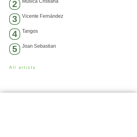
Música Cristiana
2
Vicente Fernández
3
Tangos
4
Joan Sebastian
5
All artists