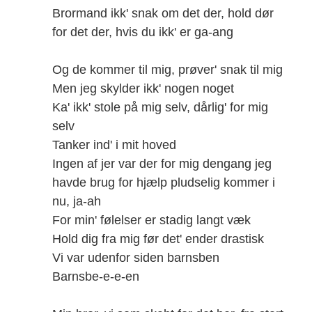
Brormand ikk' snak om det der, hold dør
for det der, hvis du ikk' er ga-ang
Og de kommer til mig, prøver' snak til mig
Men jeg skylder ikk' nogen noget
Ka' ikk' stole på mig selv, dårlig' for mig
selv
Tanker ind' i mit hoved
Ingen af jer var der for mig dengang jeg
havde brug for hjælp pludselig kommer i
nu, ja-ah
For min' følelser er stadig langt væk
Hold dig fra mig før det' ender drastisk
Vi var udenfor siden barnsben
Barnsbe-e-e-en