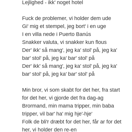
Lejlighed - ikk' noget hotel
Fuck de problemer, vi holder dem ude
Gi' mig et stempel, jeg bort' i en uge
I en villa nede i Puerto Banús
Snakker valuta, vi snakker kun flous
Der' ikk' så mang', jeg ka' stol' på, jeg ka'
bar' stol' på, jeg ka' bar' stol' på
Der' ikk' så mang', jeg ka' stol' på, jeg ka'
bar' stol' på, jeg ka' bar' stol' på
Min bror, vi som skabt for det her, fra start
for det her, vi gjorde det fra dag-ag
Brormand, min mama tripper, min baba
tripper, vil bar' ha' mig hje'-hje'
Folk de bli'r dræbt for det her, får ar for det
her, vi holder den re-en