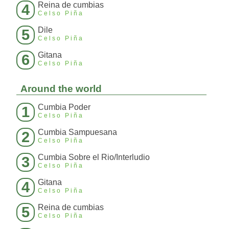
Reina de cumbias
4
Celso Piña
Dile
5
Celso Piña
Gitana
6
Celso Piña
Around the world
Cumbia Poder
1
Celso Piña
Cumbia Sampuesana
2
Celso Piña
Cumbia Sobre el Rio/Interludio
3
Celso Piña
Gitana
4
Celso Piña
Reina de cumbias
5
Celso Piña