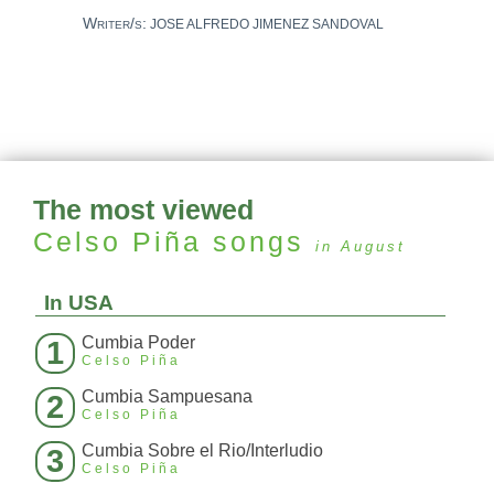
Writer/s:
JOSE ALFREDO JIMENEZ SANDOVAL
The most viewed
Celso Piña
songs
in August
In USA
Cumbia Poder
1
Celso Piña
Cumbia Sampuesana
2
Celso Piña
Cumbia Sobre el Rio/Interludio
3
Celso Piña