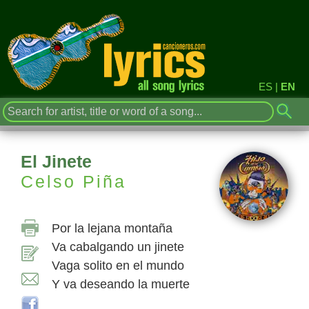
ES
|
EN
El Jinete
Celso Piña
Por la lejana montaña
Va cabalgando un jinete
Vaga solito en el mundo
Y va deseando la muerte