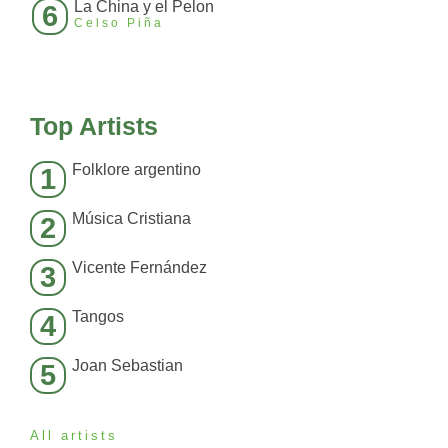
La China y el Pelon
6
Celso Piña
Top Artists
Folklore argentino
1
Música Cristiana
2
Vicente Fernández
3
Tangos
4
Joan Sebastian
5
All artists