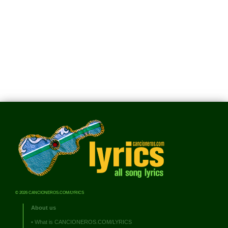
© 2026 CANCIONEROS.COM/LYRICS
About us
•
What is CANCIONEROS.COM/LYRICS