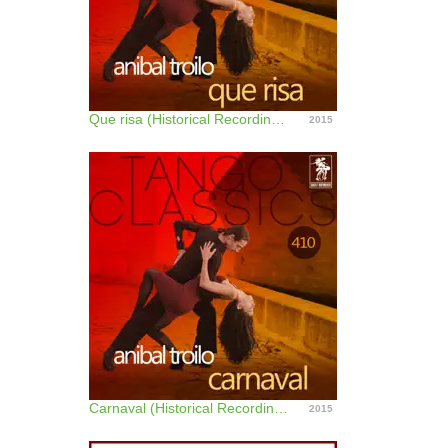
Que risa (Historical Recordings) [with Ángel Cardenas]
2015
Carnaval (Historical Recordings) [with Edmundo Rivero]
2015