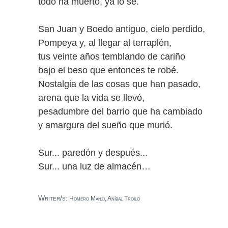
todo ha muerto, ya lo sé.
San Juan y Boedo antiguo, cielo perdido,
Pompeya y, al llegar al terraplén,
tus veinte años temblando de cariño
bajo el beso que entonces te robé.
Nostalgia de las cosas que han pasado,
arena que la vida se llevó,
pesadumbre del barrio que ha cambiado
y amargura del sueño que murió.
Sur... paredón y después...
Sur... una luz de almacén…
Writer/s:
Homero Manzi, Aníbal Troilo