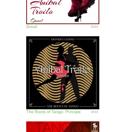
Gricel
2014
The Roots of Tango: Príncipe
2012