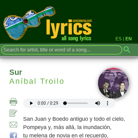
ES
|
EN
Sur
Aníbal Troilo
San Juan y Boedo antiguo y todo el cielo,
Pompeya y, más allá, la inundación,
tu melena de novia en el recuerdo,