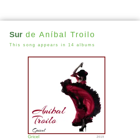
Sur
de Aníbal Troilo
This song appears in 14 albums
Gricel
2019