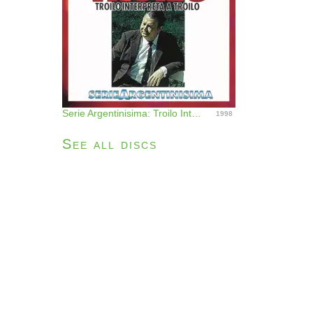
Serie Argentinisima: Troilo Interpreta a Troilo
1998
See all discs