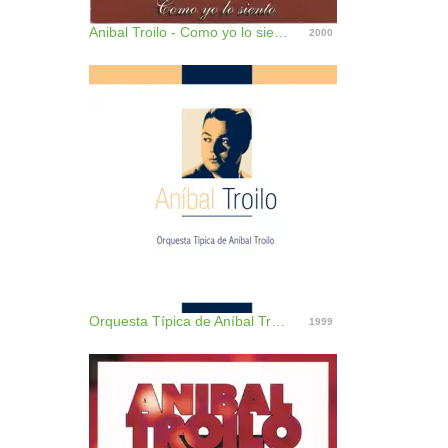
Anibal Troilo - Como yo lo siento
2000
Orquesta Típica de Aníbal Troilo
1999