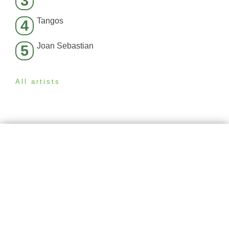
3
Tangos
4
Joan Sebastian
5
All artists