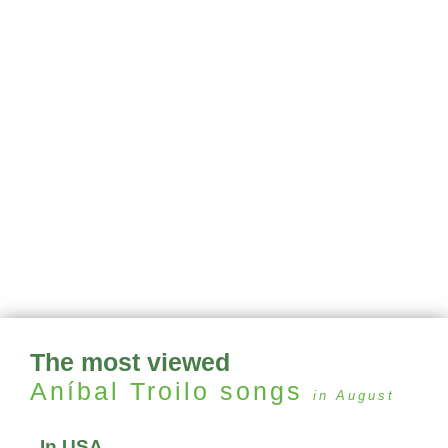
The most viewed
Aníbal Troilo
songs
in August
In USA