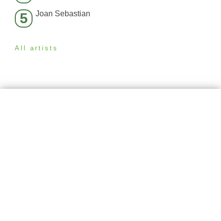
Joan Sebastian
5
All artists