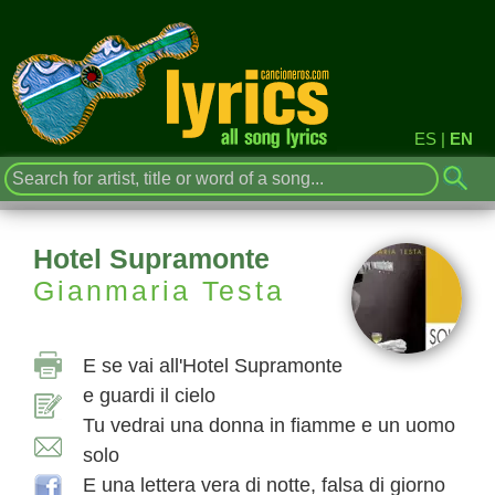
ES
|
EN
Hotel Supramonte
Gianmaria Testa
E se vai all'Hotel Supramonte
e guardi il cielo
Tu vedrai una donna in fiamme e un uomo
solo
E una lettera vera di notte, falsa di giorno