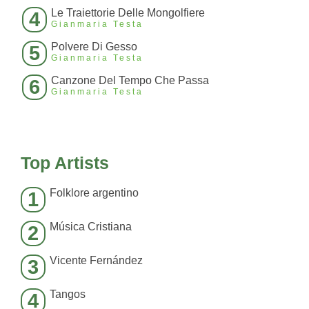
Le Traiettorie Delle Mongolfiere
4
Gianmaria Testa
Polvere Di Gesso
5
Gianmaria Testa
Canzone Del Tempo Che Passa
6
Gianmaria Testa
Top Artists
Folklore argentino
1
Música Cristiana
2
Vicente Fernández
3
Tangos
4