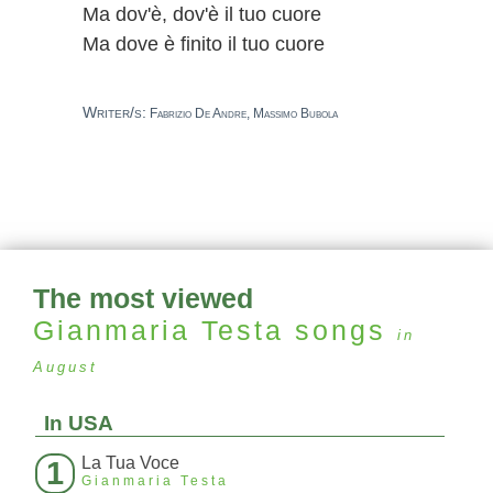
Ma dov'è, dov'è il tuo cuore
Ma dove è finito il tuo cuore
Writer/s:
Fabrizio De Andre, Massimo Bubola
The most viewed
Gianmaria Testa
songs
in
August
In USA
La Tua Voce
1
Gianmaria Testa