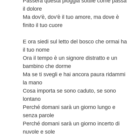
Passerà questa pioggia sottile come passa
il dolore
Ma dov'è, dov'è il tuo amore, ma dove è
finito il tuo cuore
E ora siedi sul letto del bosco che ormai ha
il tuo nome
Ora il tempo è un signore distratto e un
bambino che dorme
Ma se ti svegli e hai ancora paura ridammi
la mano
Cosa importa se sono caduto, se sono
lontano
Perché domani sarà un giorno lungo e
senza parole
Perché domani sarà un giorno incerto di
nuvole e sole