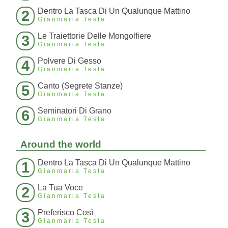
Dentro La Tasca Di Un Qualunque Mattino
2
Gianmaria Testa
Le Traiettorie Delle Mongolfiere
3
Gianmaria Testa
Polvere Di Gesso
4
Gianmaria Testa
Canto (Segrete Stanze)
5
Gianmaria Testa
Seminatori Di Grano
6
Gianmaria Testa
Around the world
Dentro La Tasca Di Un Qualunque Mattino
1
Gianmaria Testa
La Tua Voce
2
Gianmaria Testa
Preferisco Così
3
Gianmaria Testa