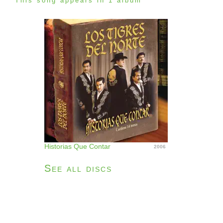
This song appears in 1 album
Historias Que Contar
2006
See all discs