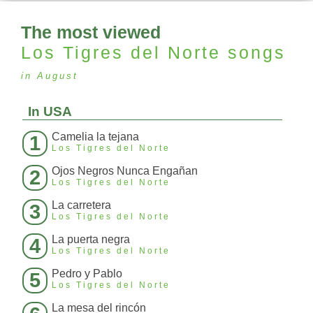
The most viewed
Los Tigres del Norte
songs
in August
In USA
Camelia la tejana
1
Los Tigres del Norte
Ojos Negros Nunca Engañan
2
Los Tigres del Norte
La carretera
3
Los Tigres del Norte
La puerta negra
4
Los Tigres del Norte
Pedro y Pablo
5
Los Tigres del Norte
La mesa del rincón