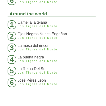
6
Los Tigres del Norte
Around the world
Camelia la tejana
1
Los Tigres del Norte
Ojos Negros Nunca Engañan
2
Los Tigres del Norte
La mesa del rincón
3
Los Tigres del Norte
La puerta negra
4
Los Tigres del Norte
La Reina Del Sur
5
Los Tigres del Norte
José Pérez León
6
Los Tigres del Norte