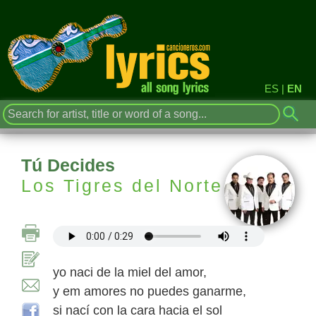
ES
|
EN
Tú Decides
Los Tigres del Norte
yo naci de la miel del amor,
y em amores no puedes ganarme,
si nací con la cara hacia el sol