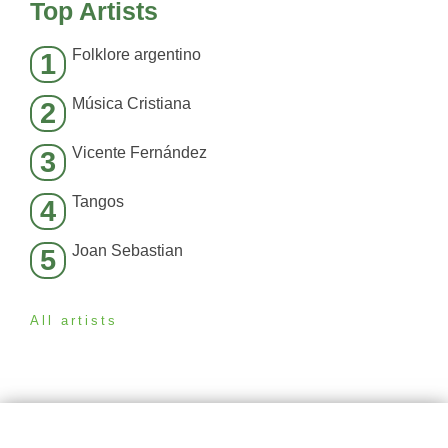
Top Artists
Folklore argentino
1
Música Cristiana
2
Vicente Fernández
3
Tangos
4
Joan Sebastian
5
All artists