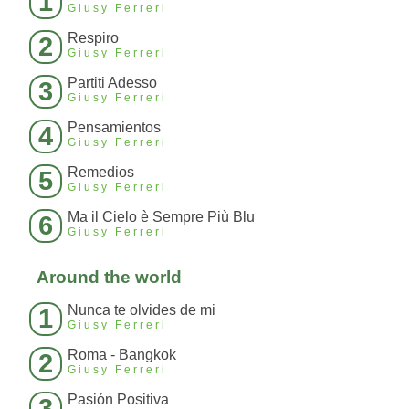
1
Giusy Ferreri
Respiro
2
Giusy Ferreri
Partiti Adesso
3
Giusy Ferreri
Pensamientos
4
Giusy Ferreri
Remedios
5
Giusy Ferreri
Ma il Cielo è Sempre Più Blu
6
Giusy Ferreri
Around the world
Nunca te olvides de mi
1
Giusy Ferreri
Roma - Bangkok
2
Giusy Ferreri
Pasión Positiva
3