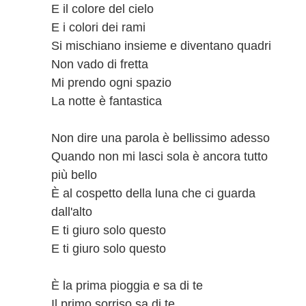
E il colore del cielo
E i colori dei rami
Si mischiano insieme e diventano quadri
Non vado di fretta
Mi prendo ogni spazio
La notte è fantastica
Non dire una parola è bellissimo adesso
Quando non mi lasci sola è ancora tutto
più bello
È al cospetto della luna che ci guarda
dall'alto
E ti giuro solo questo
E ti giuro solo questo
È la prima pioggia e sa di te
Il primo sorriso sa di te