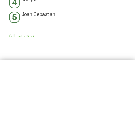
4
Joan Sebastian
5
All artists