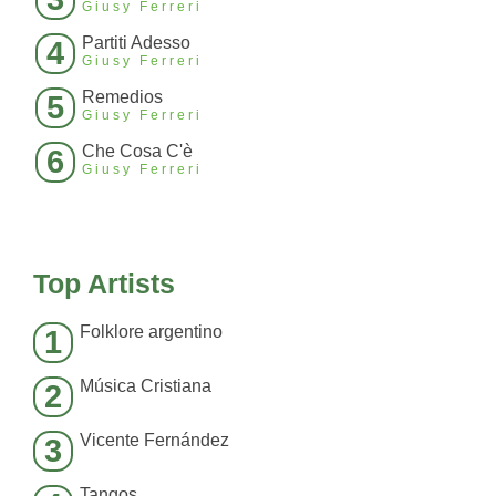
Giusy Ferreri
Partiti Adesso
4
Giusy Ferreri
Remedios
5
Giusy Ferreri
Che Cosa C'è
6
Giusy Ferreri
Top Artists
Folklore argentino
1
Música Cristiana
2
Vicente Fernández
3
Tangos