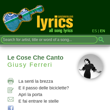
ES
|
EN
Le Cose Che Canto
Giusy Ferreri
La senti la brezza
E il passo delle biciclette?
Apri la porta
E fai entrare le stelle