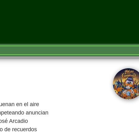
enan en el aire
ompeteando anuncian
sé Arcadio
no de recuerdos