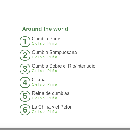
Around the world
Cumbia Poder
1
Celso Piña
Cumbia Sampuesana
2
Celso Piña
Cumbia Sobre el Rio/Interludio
3
Celso Piña
Gitana
4
Celso Piña
Reina de cumbias
5
Celso Piña
La China y el Pelon
6
Celso Piña