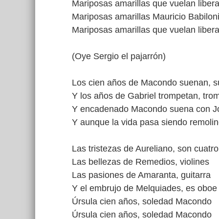
Mariposas amarillas que vuelan liber
Mariposas amarillas Mauricio Babilon
Mariposas amarillas que vuelan liber
(Oye Sergio el pajarrón)
Los cien años de Macondo suenan, su
Y los años de Gabriel trompetan, tr
Y encadenado Macondo suena con Jo
Y aunque la vida pasa siendo remoli
Las tristezas de Aureliano, son cuatro
Las bellezas de Remedios, violines
Las pasiones de Amaranta, guitarra
Y el embrujo de Melquiades, es oboe
Úrsula cien años, soledad Macondo
Úrsula cien años, soledad Macondo