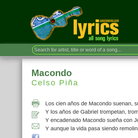
Macondo
Celso Piña
Los cien años de Macondo suenan, su
Y los años de Gabriel trompetan, tr
Y encadenado Macondo sueña con Jo
Y aunque la vida pasa siendo remoli