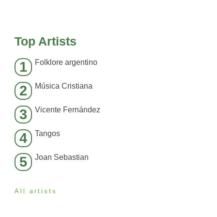
Top Artists
Folklore argentino
1
Música Cristiana
2
Vicente Fernández
3
Tangos
4
Joan Sebastian
5
All artists