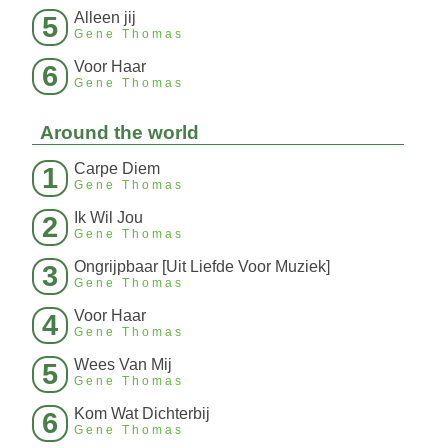
Alleen jij
5
Gene Thomas
Voor Haar
6
Gene Thomas
Around the world
Carpe Diem
1
Gene Thomas
Ik Wil Jou
2
Gene Thomas
Ongrijpbaar [Uit Liefde Voor Muziek]
3
Gene Thomas
Voor Haar
4
Gene Thomas
Wees Van Mij
5
Gene Thomas
Kom Wat Dichterbij
6
Gene Thomas