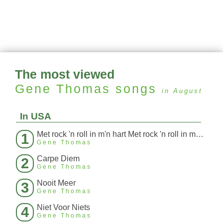
The most viewed
Gene Thomas
songs
in August
In USA
Met rock 'n roll in m'n hart Met rock 'n roll in m'n hart
1
Gene Thomas
Carpe Diem
2
Gene Thomas
Nooit Meer
3
Gene Thomas
Niet Voor Niets
4
Gene Thomas