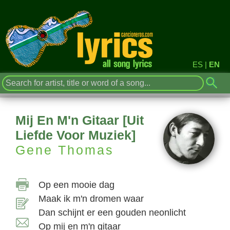
ES
|
EN
Mij En M'n Gitaar [Uit
Liefde Voor Muziek]
Gene Thomas
Op een mooie dag
Maak ik m'n dromen waar
Dan schijnt er een gouden neonlicht
Op mij en m'n gitaar