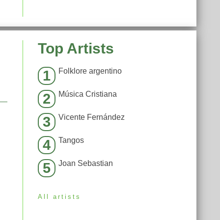
Top Artists
Folklore argentino
1
Música Cristiana
2
Vicente Fernández
3
Tangos
4
Joan Sebastian
5
All artists