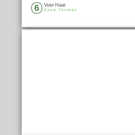
Voor Haar
6
Gene Thomas