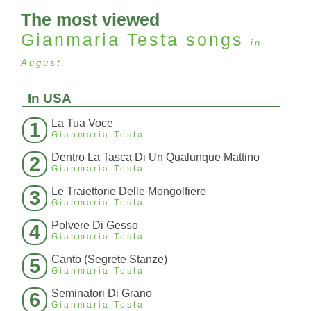
The most viewed
Gianmaria Testa
songs
in
August
In USA
La Tua Voce
1
Gianmaria Testa
Dentro La Tasca Di Un Qualunque Mattino
2
Gianmaria Testa
Le Traiettorie Delle Mongolfiere
3
Gianmaria Testa
Polvere Di Gesso
4
Gianmaria Testa
Canto (Segrete Stanze)
5
Gianmaria Testa
Seminatori Di Grano
6
Gianmaria Testa