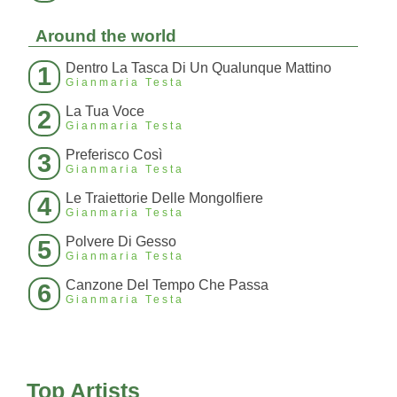
Around the world
Dentro La Tasca Di Un Qualunque Mattino
1
Gianmaria Testa
La Tua Voce
2
Gianmaria Testa
Preferisco Così
3
Gianmaria Testa
Le Traiettorie Delle Mongolfiere
4
Gianmaria Testa
Polvere Di Gesso
5
Gianmaria Testa
Canzone Del Tempo Che Passa
6
Gianmaria Testa
Top Artists