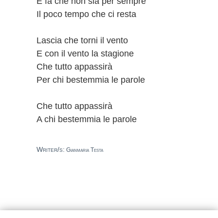
E fa che non sia per sempre
Il poco tempo che ci resta
Lascia che torni il vento
E con il vento la stagione
Che tutto appassirà
Per chi bestemmia le parole
Che tutto appassirà
A chi bestemmia le parole
Writer/s:
Gianmaria Testa